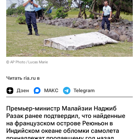
© AP Photo / Lucas Marie
Читать ria.ru в
Дзен
МАКС
Telegram
Премьер-министр Малайзии Наджиб
Разак ранее подтвердил, что найденные
на французском острове Реюньон в
Индийском океане обломки самолета
принадлежат пропавшему год назад