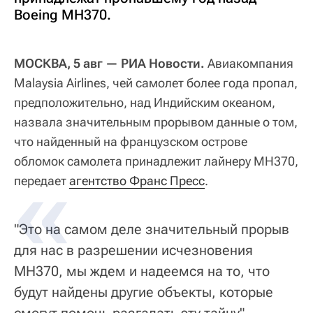
Boeing MH370.
МОСКВА, 5 авг — РИА Новости.
Авиакомпания
Malaysia Airlines, чей самолет более года пропал,
предположительно, над Индийским океаном,
назвала значительным прорывом данные о том,
что найденный на французском острове
обломок самолета принадлежит лайнеру MH370,
передает
агентство Франс Пресс
.
"Это на самом деле значительный прорыв
для нас в разрешении исчезновения
MH370, мы ждем и надеемся на то, что
будут найдены другие объекты, которые
смогут помочь разгадать эту тайну", —