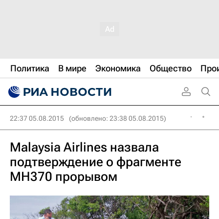
Политика
В мире
Экономика
Общество
Про
22:37 05.08.2015
(обновлено: 23:38 05.08.2015)
Malaysia Airlines назвала
подтверждение о фрагменте
MH370 прорывом