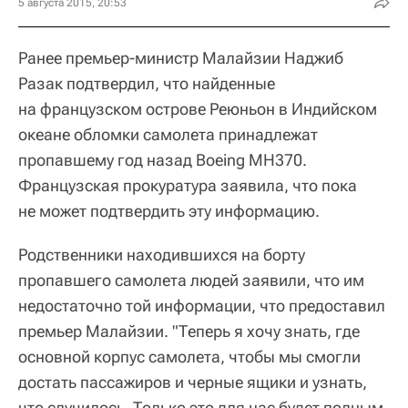
5 августа 2015, 20:53
Ранее премьер-министр Малайзии Наджиб
Разак подтвердил, что найденные
на французском острове Реюньон в Индийском
океане обломки самолета принадлежат
пропавшему год назад Boeing MH370.
Французская прокуратура заявила, что пока
не может подтвердить эту информацию.
Родственники находившихся на борту
пропавшего самолета людей заявили, что им
недостаточно той информации, что предоставил
премьер Малайзии. "Теперь я хочу знать, где
основной корпус самолета, чтобы мы смогли
достать пассажиров и черные ящики и узнать,
что случилось. Только это для нас будет полным