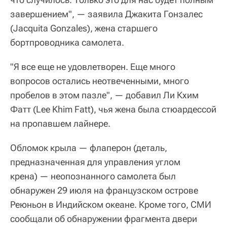
завершением", — заявила Джакита Гонзалес
(Jacquita Gonzales), жена старшего
бортпроводника самолета.
"Я все еще не удовлетворен. Еще много
вопросов остались неотвеченными, много
пробелов в этом пазле", — добавил Ли Кхим
Фатт (Lee Khim Fatt), чья жена была стюардессой
на пропавшем лайнере.
Обломок крыла — флаперон (деталь,
предназначенная для управления углом
крена) — неопознанного самолета был
обнаружен 29 июля на французском острове
Реюньон в Индийском океане. Кроме того, СМИ
сообщали об обнаружении фрагмента двери