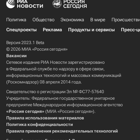
Политика
Общество
Экономика
В мире
Происшеств
Спецпроекты
Реклама
Продукты и сервисы
Пресс-ц
Версия 2023.1 Beta
© 2026 МИА «Россия сегодня»
Вакансии
Сетевое издание РИА Новости зарегистрировано
в Федеральной службе по надзору в сфере связи,
информационных технологий и массовых коммуникаций
(Роскомнадзор) 08 апреля 2014 года.
Свидетельство о регистрации Эл № ФС77-57640
Учредитель: Федеральное государственное унитарное
предприятие Международное информационное агентство
«Россия сегодня»
(МИА «Россия сегодня»).
Правила использования материалов
Политика конфиденциальности
Правила применения рекомендательных технологий