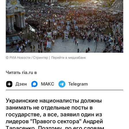
© РИА Новости / Стрингер
Перейти в медиабанк
Читать ria.ru в
Дзен
МАКС
Telegram
Украинские националисты должны
занимать не отдельные посты в
государстве, а все, заявил один из
лидеров "Правого сектора" Андрей
Тарасенко. Поэтому, по его словам,