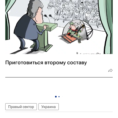
Приготовиться второму составу
Правый сектор
Украина