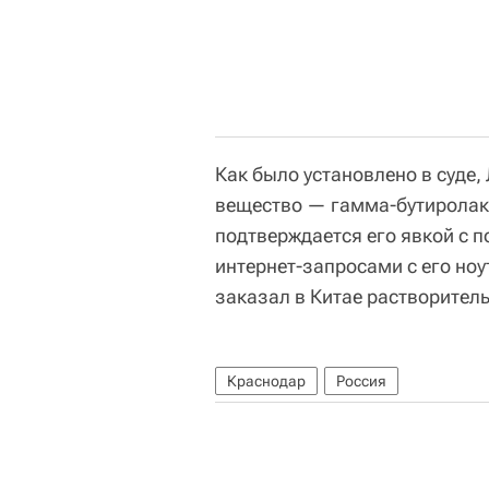
Как было установлено в суде,
вещество — гамма-бутиролак
подтверждается его явкой с 
интернет-запросами с его ноу
заказал в Китае растворител
Краснодар
Россия