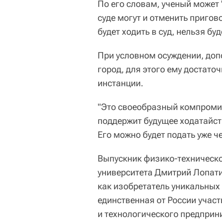
По его словам, ученый может 
суде могут и отменить пригов
будет ходить в суд, нельзя б
При условном осуждении, доп
город, для этого ему достато
инстанции.
"Это своеобразный компромис
поддержит будущее ходатайст
Его можно будет подать уже ч
Выпускник физико-техническо
университета Дмитрий Лопати
как изобретатель уникальных 
единственная от России учас
и технологического предприн