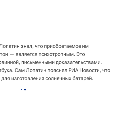
 Лопатин знал, что приобретаемое им
тон — является психотропным. Это
повинной, письменными доказательствами,
тбука. Сам Лопатин пояснял РИА Новости, что
ь для изготовления солнечных батарей.