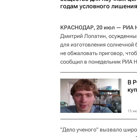
годам условного лишения
КРАСНОДАР, 20 июл — РИА Н
Дмитрий Лопатин, осужденный 
для изготовления солнечной 
не обжаловать приговор, чтоб
сообщил в понедельник РИА Н
В 
ку
15 ию
"Дело ученого" вызвало широ