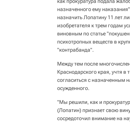
как прокуратура подала жалоб
назначенного ему наказания"
назначить Лопатину 11 лет ли
изобретателя к трем годам у
виновным по статье "покушен
психотропных веществ в круп
"контрабанда".
Между тем после многочисле
Краснодарского края, учтя в 
согласиться с назначенным н
осужденного.
"Мы решили, как и прокуратур
(Лопатин) признает свою вину
сосредоточил внимание на на