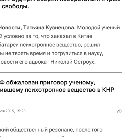
 свободы.
овости, Татьяна Кузнецова.
Молодой ученый
условно за то, что заказал в Китае
батареи психотропное вещество, решил
ы не терять время и погрузиться в науку,
овости его адвокат Николай Остроух.
РФ обжалован приговор ученому,
пившему психотропное вещество в КНР
ля 2015, 15:23
кий общественный резонанс, после того