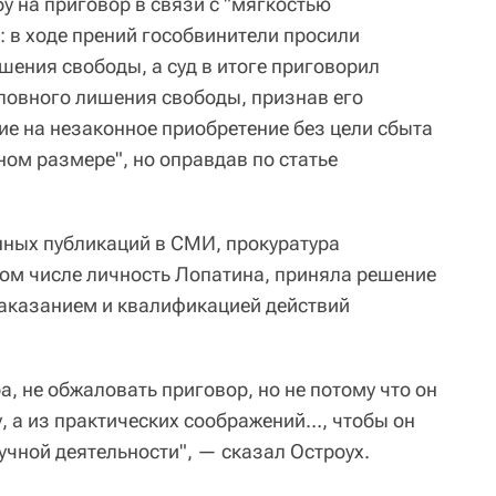
у на приговор в связи с "мягкостью
: в ходе прений гособвинители просили
шения свободы, а суд в итоге приговорил
словного лишения свободы, признав его
ие на незаконное приобретение без цели сбыта
ном размере", но оправдав по статье
нных публикаций в СМИ, прокуратура
том числе личность Лопатина, приняла решение
аказанием и квалификацией действий
а, не обжаловать приговор, но не потому что он
, а из практических соображений…, чтобы он
учной деятельности", — сказал Остроух.