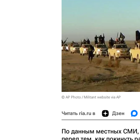
© AP Photo / Militant website via AP
Читать ria.ru в
Дзен
По данным местных СМИ, 
перед тем, как покинуть 