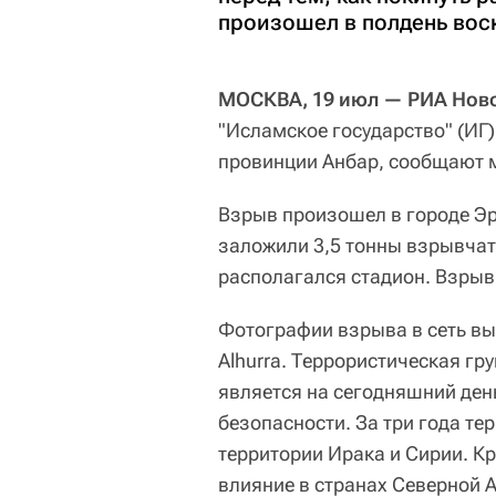
произошел в полдень вос
МОСКВА, 19 июл — РИА Ново
"Исламское государство" (ИГ
провинции Анбар, сообщают 
Взрыв произошел в городе Э
заложили 3,5 тонны взрывчатк
располагался стадион. Взрыв
Фотографии взрыва в сеть вы
Alhurra. Террористическая гр
является на сегодняшний ден
безопасности. За три года т
территории Ирака и Сирии. Кр
влияние в странах Северной А