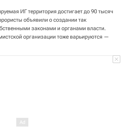
руемая ИГ территория достигает до 90 тысяч
рористы объявили о создании так
бственными законами и органами власти.
мистской организации тоже варьируются —