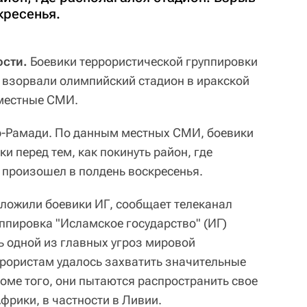
кресенья.
сти.
Боевики террористической группировки
) взорвали олимпийский стадион в иракской
местные СМИ.
р-Рамади. По данным местных СМИ, боевики
и перед тем, как покинуть район, где
 произошел в полдень воскресенья.
ложили боевики ИГ, сообщает телеканал
уппировка "Исламское государство" (ИГ)
ь одной из главных угроз мировой
еррористам удалось захватить значительные
оме того, они пытаются распространить свое
фрики, в частности в Ливии.