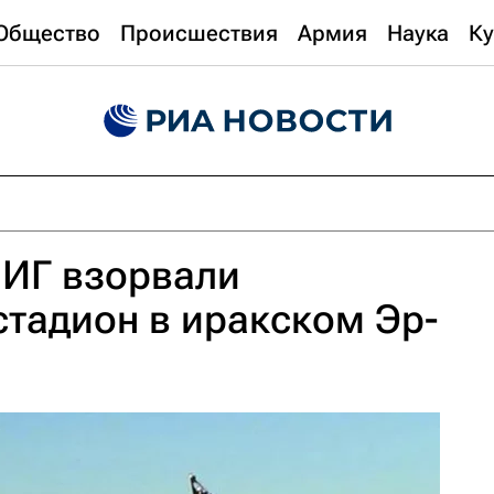
Общество
Происшествия
Армия
Наука
Ку
 ИГ взорвали
тадион в иракском Эр-