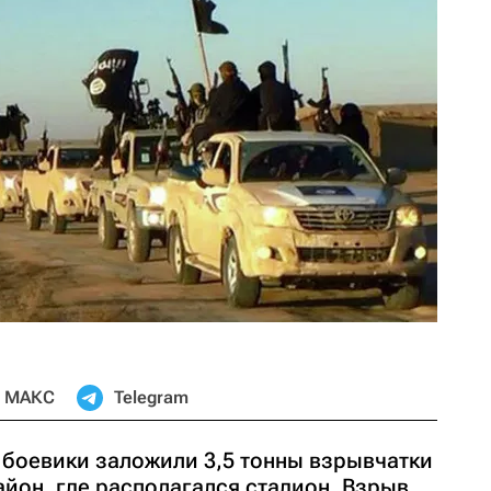
МАКС
Telegram
боевики заложили 3,5 тонны взрывчатки
район, где располагался стадион. Взрыв