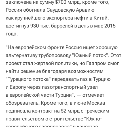
заключена на сумму $700 млрд, кроме того,
Россия обогнала Саудовскую Аравию
как крупнейшего экспортера нефти в Китай,
достигнув 930 тыс. баррелей в день в мае 2015
года.
"На европейском фронте Россия ищет хорошую
альтернативу трубопроводу "Южный поток". Этот
проект стал жертвой политики, но Газпром смог
найти решение благодаря возможностям
"Турецкого потока" передавать газ в Турцию
и Европу через газотранспортный узел
в европейской части Турции", — отмечает
обозреватель. Кроме того, в июне Москва
подписала контракт на $2 млрд с греческим
правительством о строительстве "Южно-
европейского газопровода" в качестве