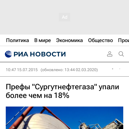
Политика
В мире
Экономика
Общество
Про
10:47 15.07.2015
(обновлено: 13:44 02.03.2020)
Префы "Сургутнефтегаза" упали
более чем на 18%