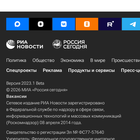
Политика
Общество
Экономика
В мире
Происшеств
Спецпроекты
Реклама
Продукты и сервисы
Пресс-ц
Версия 2023.1 Beta
© 2026 МИА «Россия сегодня»
Вакансии
Сетевое издание РИА Новости зарегистрировано
в Федеральной службе по надзору в сфере связи,
информационных технологий и массовых коммуникаций
(Роскомнадзор) 08 апреля 2014 года.
Свидетельство о регистрации Эл № ФС77-57640
Учредитель: Федеральное государственное унитарное