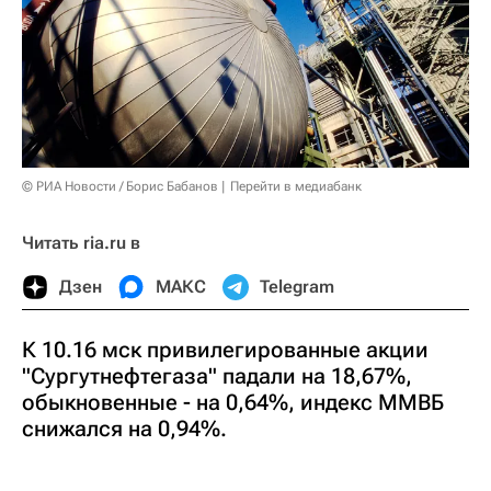
© РИА Новости / Борис Бабанов
Перейти в медиабанк
Читать ria.ru в
Дзен
МАКС
Telegram
К 10.16 мск привилегированные акции
"Сургутнефтегаза" падали на 18,67%,
обыкновенные - на 0,64%, индекс ММВБ
снижался на 0,94%.