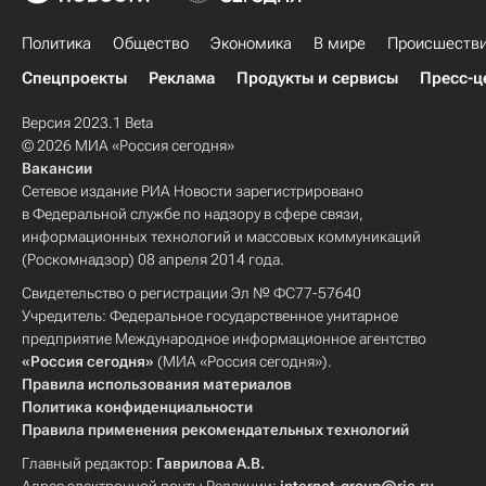
Политика
Общество
Экономика
В мире
Происшеств
Спецпроекты
Реклама
Продукты и сервисы
Пресс-ц
Версия 2023.1 Beta
© 2026 МИА «Россия сегодня»
Вакансии
Сетевое издание РИА Новости зарегистрировано
в Федеральной службе по надзору в сфере связи,
информационных технологий и массовых коммуникаций
(Роскомнадзор) 08 апреля 2014 года.
Свидетельство о регистрации Эл № ФС77-57640
Учредитель: Федеральное государственное унитарное
предприятие Международное информационное агентство
«Россия сегодня»
(МИА «Россия сегодня»).
Правила использования материалов
Политика конфиденциальности
Правила применения рекомендательных технологий
Главный редактор:
Гаврилова А.В.