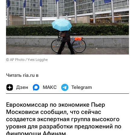
© AP Photo / Yves Logghe
Читать ria.ru в
Дзен
МАКС
Telegram
Еврокомиссар по экономике Пьер
Московиси сообщил, что сейчас
создается экспертная группа высокого
уровня для разработки предложений по
финпомощи Афинам.