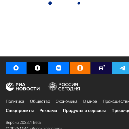
Политика
Общество
Экономика
В мире
Происшеств
Спецпроекты
Реклама
Продукты и сервисы
Пресс-ц
Версия 2023.1 Beta
© 2026 МИА «Россия сегодня»