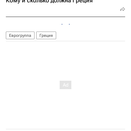
Кому и сколько должна Греция
Еврогруппа
Греция