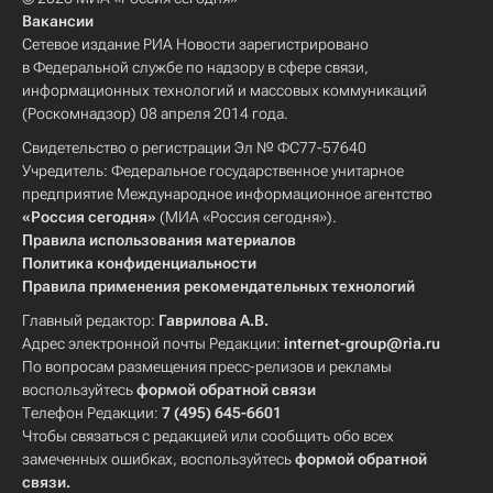
Вакансии
Сетевое издание РИА Новости зарегистрировано
в Федеральной службе по надзору в сфере связи,
информационных технологий и массовых коммуникаций
(Роскомнадзор) 08 апреля 2014 года.
Свидетельство о регистрации Эл № ФС77-57640
Учредитель: Федеральное государственное унитарное
предприятие Международное информационное агентство
«Россия сегодня»
(МИА «Россия сегодня»).
Правила использования материалов
Политика конфиденциальности
Правила применения рекомендательных технологий
Главный редактор:
Гаврилова А.В.
Адрес электронной почты Редакции:
internet-group@ria.ru
По вопросам размещения пресс-релизов и рекламы
воспользуйтесь
формой обратной связи
Телефон Редакции:
7 (495) 645-6601
Чтобы связаться с редакцией или сообщить обо всех
замеченных ошибках, воспользуйтесь
формой обратной
связи
.