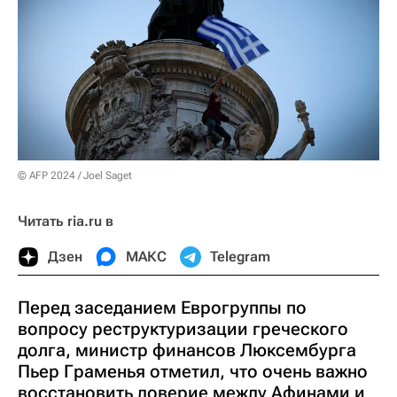
© AFP 2024 / Joel Saget
Читать ria.ru в
Дзен
МАКС
Telegram
Перед заседанием Еврогруппы по
вопросу реструктуризации греческого
долга, министр финансов Люксембурга
Пьер Граменья отметил, что очень важно
восстановить доверие между Афинами и