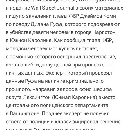
и издание Wall Street Journal в своих материалах
пишут о заявлении главы ФБР Джеймса Коми
по поводу Дилана Руфа, которого подозревают
в убийстве девяти человек в городе Чарлстон
в Южной Каролине. Как сообщил глава ФБР,
молодой человек мог купить пистолет,
с помощью которого совершил преступление,
из-за ошибки, допущенной при проверке его
личных данных. Эксперт, который проверял
данные Руфа на наличие криминального
прошлого, направил запрос в офис шерифа
округа Лексингтон (Южная Каролина) вместо
центрального полицейского департамента
в Вашингтоне. Позднее эксперт не получил
ответа от полиции и классифицировал решение
по делу как "отложено или находится