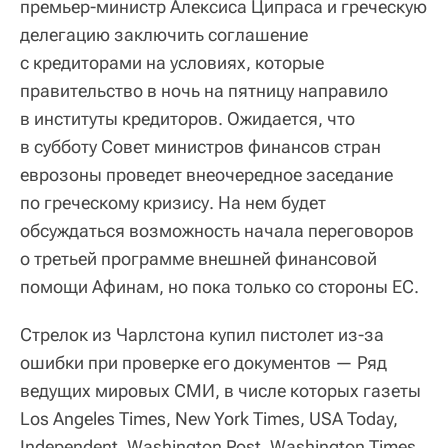
премьер-министр Алексиса Ципраса и греческую
делегацию заключить соглашение
с кредиторами на условиях, которые
правительство в ночь на пятницу направило
в институты кредиторов. Ожидается, что
в субботу Совет министров финансов стран
еврозоны проведет внеочередное заседание
по греческому кризису. На нем будет
обсуждаться возможность начала переговоров
о третьей программе внешней финансовой
помощи Афинам, но пока только со стороны ЕС.
Стрелок из Чарлстона купил пистолет из-за
ошибки при проверке его документов — Ряд
ведущих мировых СМИ, в числе которых газеты
Los Angeles Times, New York Times, USA Today,
Independent, Washington Post, Washington Times