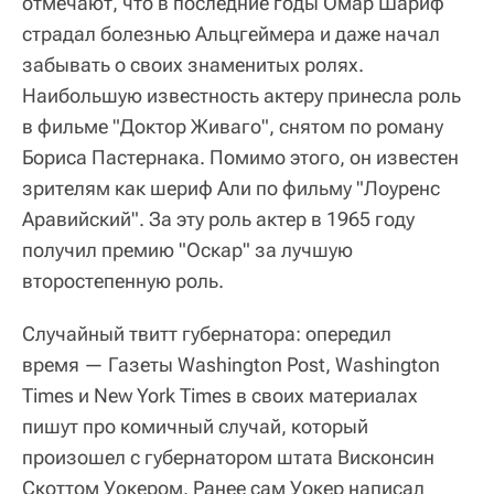
отмечают, что в последние годы Омар Шариф
страдал болезнью Альцгеймера и даже начал
забывать о своих знаменитых ролях.
Наибольшую известность актеру принесла роль
в фильме "Доктор Живаго", снятом по роману
Бориса Пастернака. Помимо этого, он известен
зрителям как шериф Али по фильму "Лоуренс
Аравийский". За эту роль актер в 1965 году
получил премию "Оскар" за лучшую
второстепенную роль.
Случайный твитт губернатора: опередил
время — Газеты Washington Post, Washington
Times и New York Times в своих материалах
пишут про комичный случай, который
произошел с губернатором штата Висконсин
Скоттом Уокером. Ранее сам Уокер написал