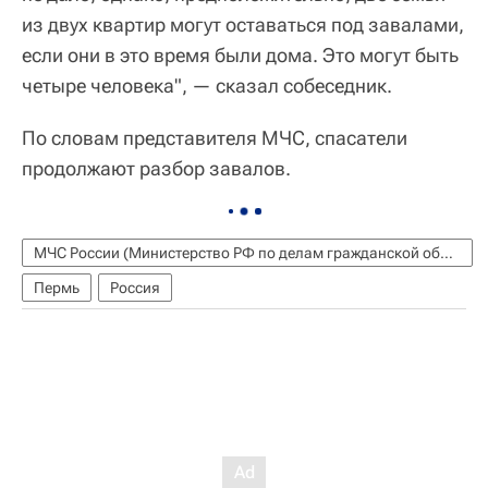
из двух квартир могут оставаться под завалами,
если они в это время были дома. Это могут быть
четыре человека", — сказал собеседник.
По словам представителя МЧС, спасатели
продолжают разбор завалов.
МЧС России (Министерство РФ по делам гражданской обороны, чрезвычайным ситуациям и ликвидации последствий стихийных бедствий)
Пермь
Россия