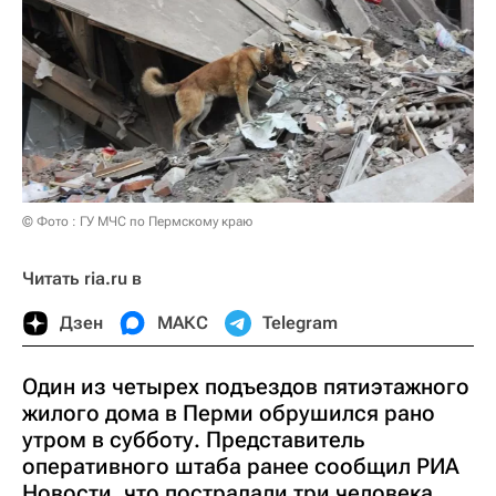
© Фото : ГУ МЧС по Пермскому краю
Читать ria.ru в
Дзен
МАКС
Telegram
Один из четырех подъездов пятиэтажного
жилого дома в Перми обрушился рано
утром в субботу. Представитель
оперативного штаба ранее сообщил РИА
Новости, что пострадали три человека.