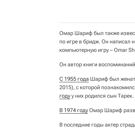
Омар Шариф был также извест
по игре в бридж. Он написал н
компьютерную игру – Omar Shar
Он автор книги воспоминаний
С 1955 года
Шариф был женат 
2015), с которой познакомил
году
у них родился сын Тарек.
В 1974 году
Омар Шариф разве
В последние годы актер стра