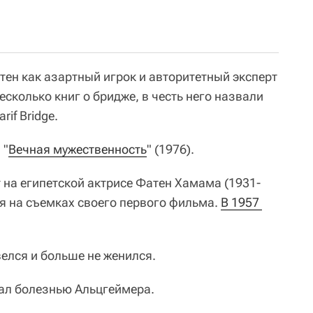
ен как азартный игрок и авторитетный эксперт
есколько книг о бридже, в честь него назвали
if Bridge.
 "
Вечная мужественность
" (1976).
на египетской актрисе Фатен Хамама (1931-
ся на съемках своего первого фильма.
В 1957 
лся и больше не женился.
дал болезнью Альцгеймера.