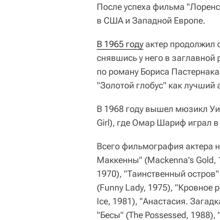
После успеха фильма "Лоренс
в США и Западной Европе.
В 1965 году
актер продолжил 
снявшись у него в заглавной 
по роману Бориса Пастернака
"Золотой глобус" как лучший 
В 1968 году вышел мюзикл У
Girl), где Омар Шариф играл в
Всего фильмография актера 
Маккенны" (Mackenna's Gold, 1
1970), "Таинственный остров" 
(Funny Lady, 1975), "Кровное р
Ice, 1981), "Анастасия. Загадк
"Бесы" (The Possessed, 1988), 