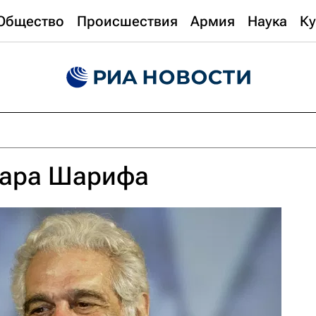
Общество
Происшествия
Армия
Наука
Ку
мара Шарифа