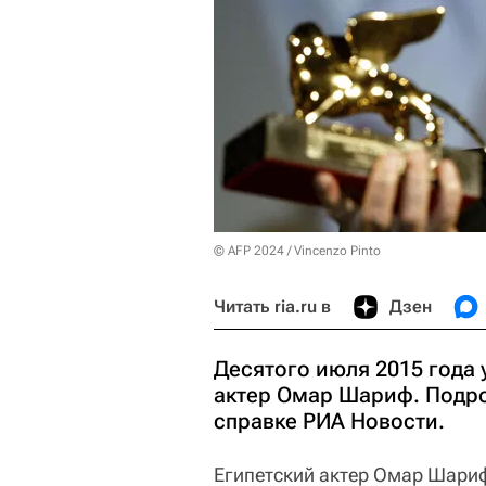
© AFP 2024 / Vincenzo Pinto
Читать ria.ru в
Дзен
Десятого июля 2015 года
актер Омар Шариф. Подр
справке РИА Новости.
Египетский актер Омар Шариф