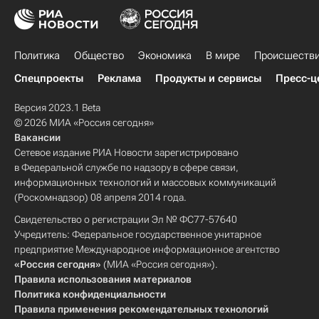
Политика
Общество
Экономика
В мире
Происшеств
Спецпроекты
Реклама
Продукты и сервисы
Пресс-ц
Версия 2023.1 Beta
© 2026 МИА «Россия сегодня»
Вакансии
Сетевое издание РИА Новости зарегистрировано
в Федеральной службе по надзору в сфере связи,
информационных технологий и массовых коммуникаций
(Роскомнадзор) 08 апреля 2014 года.
Свидетельство о регистрации Эл № ФС77-57640
Учредитель: Федеральное государственное унитарное
предприятие Международное информационное агентство
«Россия сегодня»
(МИА «Россия сегодня»).
Правила использования материалов
Политика конфиденциальности
Правила применения рекомендательных технологий