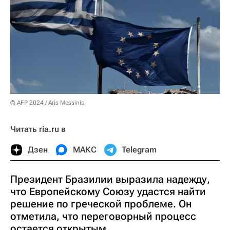
© AFP 2024 / Aris Messinis
Читать ria.ru в
Дзен
МАКС
Telegram
Президент Бразилии выразила надежду,
что Европейскому Союзу удастся найти
решение по греческой проблеме. Он
отметила, что переговорный процесс
остается открытым.