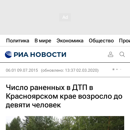
Политика
В мире
Экономика
Общество
Про
06:01 09.07.2015
(обновлено: 13:37 02.03.2020)
Число раненных в ДТП в
Красноярском крае возросло до
девяти человек