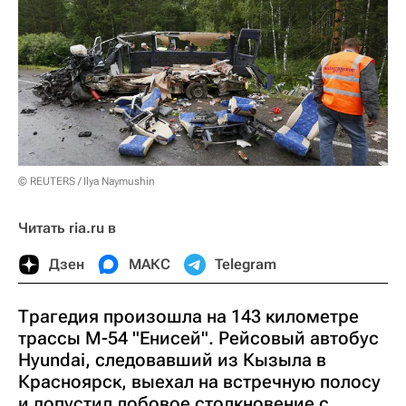
© REUTERS / Ilya Naymushin
Читать ria.ru в
Дзен
МАКС
Telegram
Трагедия произошла на 143 километре
трассы М-54 "Енисей". Рейсовый автобус
Hyundai, следовавший из Кызыла в
Красноярск, выехал на встречную полосу
и допустил лобовое столкновение с