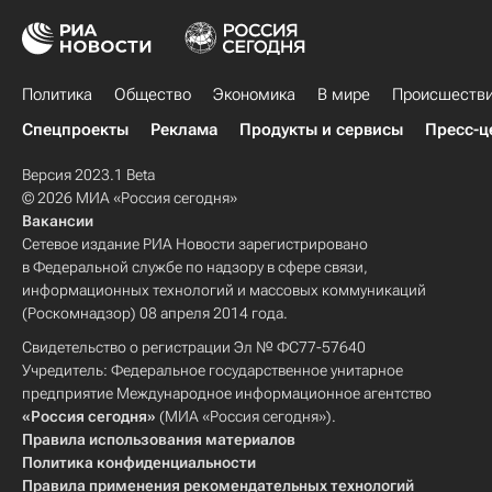
Политика
Общество
Экономика
В мире
Происшеств
Спецпроекты
Реклама
Продукты и сервисы
Пресс-ц
Версия 2023.1 Beta
© 2026 МИА «Россия сегодня»
Вакансии
Сетевое издание РИА Новости зарегистрировано
в Федеральной службе по надзору в сфере связи,
информационных технологий и массовых коммуникаций
(Роскомнадзор) 08 апреля 2014 года.
Свидетельство о регистрации Эл № ФС77-57640
Учредитель: Федеральное государственное унитарное
предприятие Международное информационное агентство
«Россия сегодня»
(МИА «Россия сегодня»).
Правила использования материалов
Политика конфиденциальности
Правила применения рекомендательных технологий