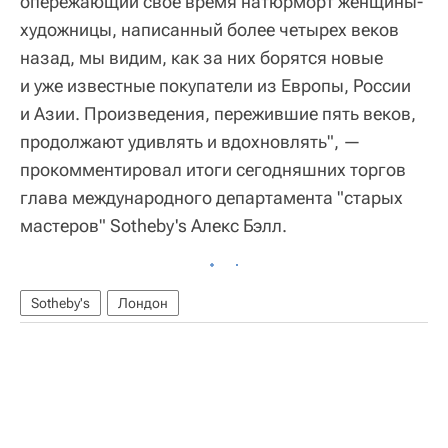
опережающий свое время натюрморт женщины-
художницы, написанный более четырех веков
назад, мы видим, как за них борятся новые
и уже известные покупатели из Европы, России
и Азии. Произведения, пережившие пять веков,
продолжают удивлять и вдохновлять", —
прокомментировал итоги сегодняшних торгов
глава международного департамента "старых
мастеров" Sotheby's Алекс Бэлл.
Sotheby's
Лондон