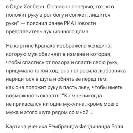
с Одри Хэпберн. Согласно поверью, тот, кто
положит руку в рот богу и солжет, лишится
руки" — пояснил ранее РИА Новости
представитель аукционного дома.
На картине Кранаха изображена женщина,
которую муж обвиняет в измене и которая,
чтобы спастись от позора и спасти свою руку,
придумала такой ход: она попросила любовника
нарядиться в шута и обнять ее перед тем,
как она положит руку в пасть льву, чтобы иметь
возможность сказать: "Ко мне никогда
не прикасался ни один мужчина, кроме моего
мужа и этого шута рядом со мной".
Картина ученика Рембрандта Фердинанда Боля