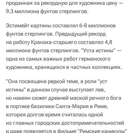
проданная за рекордную для художника цену —
9,3 миллиона фунтов стерлингов.
Эстимейт картины составлял 6-8 миллионов
фунтов стерлингов. Предыдущий рекорд
на работу Кранаха-старшего составлял 4,8
миллиона фунтов стерлингов. "Уста истины" —
одна из самых важных работ германского
художника, хранящихся в частных коллекциях.
"Она посвящена редкой теме, в роли "уст
истины" в данном случае выступает лев,
но навеян сюжет древней маской речного бога
в портике базилики Санта-Мария в Риме,
которая долгое время считалась одной
из главных городских достопримечательностей
и даже появляется в фильме "Римские каникулы"