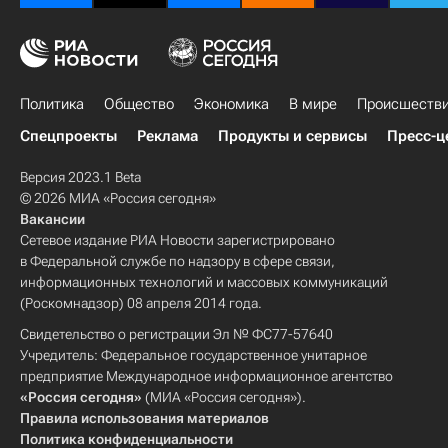
Политика
Общество
Экономика
В мире
Происшеств
Спецпроекты
Реклама
Продукты и сервисы
Пресс-ц
Версия 2023.1 Beta
© 2026 МИА «Россия сегодня»
Вакансии
Сетевое издание РИА Новости зарегистрировано
в Федеральной службе по надзору в сфере связи,
информационных технологий и массовых коммуникаций
(Роскомнадзор) 08 апреля 2014 года.
Свидетельство о регистрации Эл № ФС77-57640
Учредитель: Федеральное государственное унитарное
предприятие Международное информационное агентство
«Россия сегодня»
(МИА «Россия сегодня»).
Правила использования материалов
Политика конфиденциальности