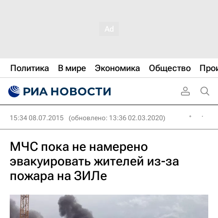
Политика
В мире
Экономика
Общество
Про
15:34 08.07.2015
(обновлено: 13:36 02.03.2020)
МЧС пока не намерено
эвакуировать жителей из-за
пожара на ЗИЛе