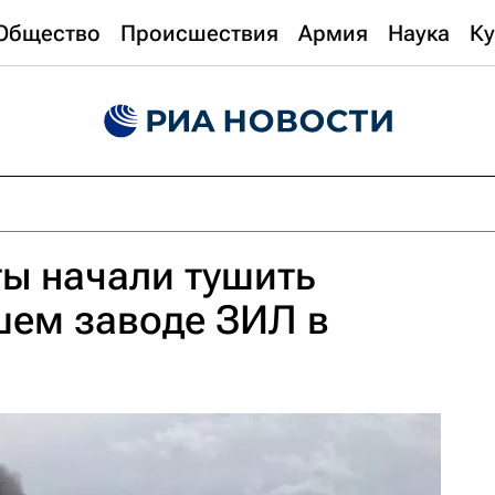
Общество
Происшествия
Армия
Наука
Ку
ы начали тушить
шем заводе ЗИЛ в