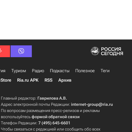
гия
Туризм
Радио
Подкасты
Полезное
Теги
uStore
Ria.ru APK
RSS
Архив
Главный редактор:
Гаврилова А.В.
Адрес электронной почты Редакции:
internet-group@ria.ru
По вопросам размещения пресс-релизов и рекламы
воспользуйтесь
формой обратной связи
Телефон Редакции:
7 (495) 645-6601
Чтобы связаться с редакцией или сообщить обо всех