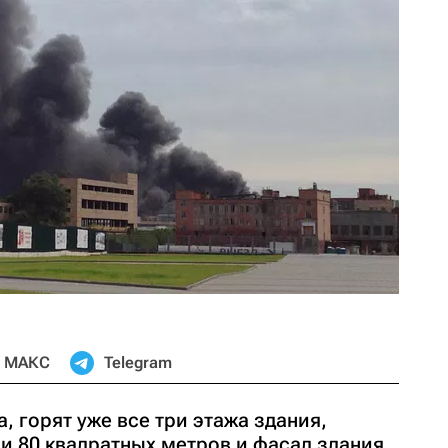
МАКС
Telegram
 горят уже все три этажа здания,
и 80 квадратных метров и фасад здания