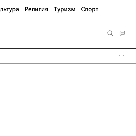
льтура
Религия
Туризм
Спорт