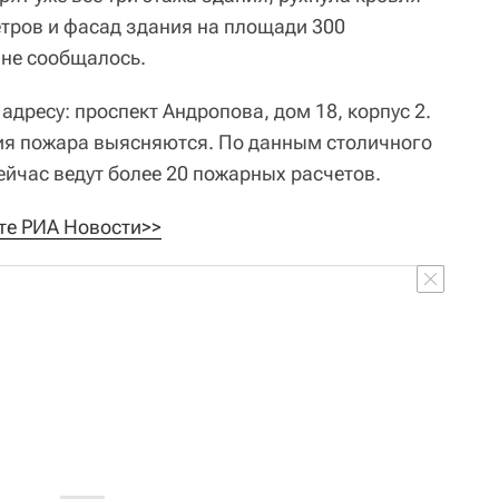
тров и фасад здания на площади 300
 не сообщалось.
адресу: проспект Андропова, дом 18, корпус 2.
ия пожара выясняются. По данным столичного
ейчас ведут более 20 пожарных расчетов.
те РИА Новости>>