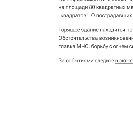
на площади 80 квадратных ме
"квадратов". О пострадавших
Горящее здание находится по 
Обстоятельства возникновен
главка МЧС, борьбу с огнем с
За событиями следите
в сюже