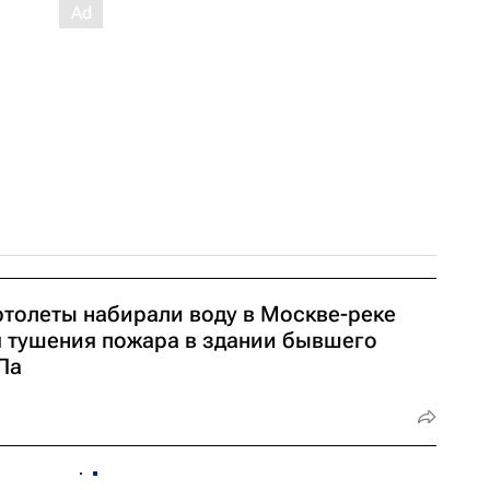
ртолеты набирали воду в Москве-реке
я тушения пожара в здании бывшего
Ла