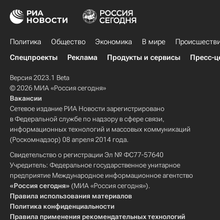
Политика
Общество
Экономика
В мире
Происшеств
Спецпроекты
Реклама
Продукты и сервисы
Пресс-ц
Версия 2023.1 Beta
© 2026 МИА «Россия сегодня»
Вакансии
Сетевое издание РИА Новости зарегистрировано
в Федеральной службе по надзору в сфере связи,
информационных технологий и массовых коммуникаций
(Роскомнадзор) 08 апреля 2014 года.
Свидетельство о регистрации Эл № ФС77-57640
Учредитель: Федеральное государственное унитарное
предприятие Международное информационное агентство
«Россия сегодня»
(МИА «Россия сегодня»).
Правила использования материалов
Политика конфиденциальности
Правила применения рекомендательных технологий