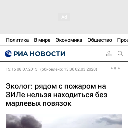
Политика
В мире
Экономика
Общество
Про
15:15 08.07.2015
(обновлено: 13:36 02.03.2020)
Эколог: рядом с пожаром на
ЗИЛе нельзя находиться без
марлевых повязок