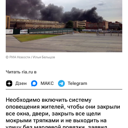
© РИА Новости / Илья Бельцов
Читать ria.ru в
Дзен
МАКС
Telegram
Необходимо включить систему
оповещения жителей, чтобы они закрыли
все окна, двери, закрыть все щели
мокрыми тряпками и не выходить на
улицу без марлевой повязки, заявил