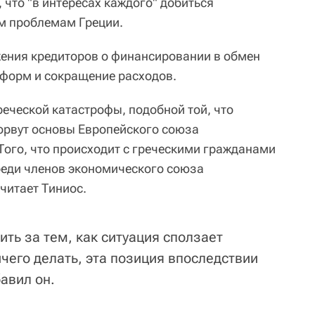
 что "в интересах каждого" добиться
м проблемам Греции.
жения кредиторов о финансировании в обмен
форм и сокращение расходов.
реческой катастрофы, подобной той, что
орвут основы Европейского союза
Того, что происходит с греческими гражданами
среди членов экономического союза
читает Тиниос.
ить за тем, как ситуация сползает
ничего делать, эта позиция впоследствии
авил он.