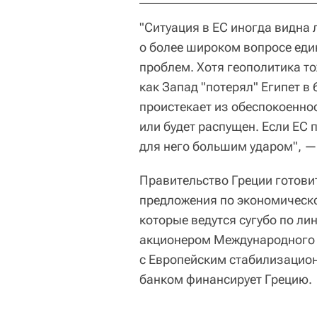
"Ситуация в ЕС иногда видна 
о более широком вопросе еди
проблем. Хотя геополитика то
как Запад "потерял" Египет в
проистекает из обеспокоеннос
или будет распущен. Если ЕС 
для него большим ударом", — 
Правительство Греции готови
предложения по экономическо
которые ведутся сугубо по л
акционером Международного 
с Европейским стабилизацио
банком финансирует Грецию.