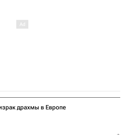
израк драхмы в Европе