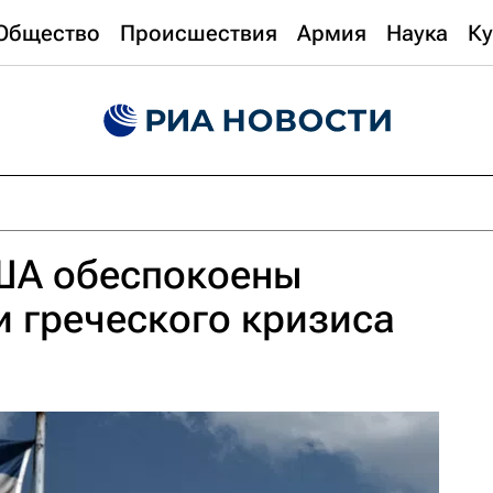
Общество
Происшествия
Армия
Наука
Ку
ША обеспокоены
 греческого кризиса