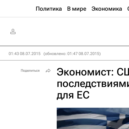
Политика
В мире
Экономика
01:43 08.07.2015
(обновлено: 01:47 08.07.2015)
Экономист: С
Поделиться
последствиями
для ЕС