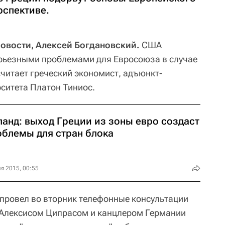
рспективе.
вости, Алексей Богдановский.
США
ьезными проблемами для Евросоюза в случае
считает греческий экономист, адъюнкт-
ситета Платон Тиниос.
ланд: выход Греции из зоны евро создаст
облемы для стран блока
я 2015, 00:55
провел во вторник телефонные консультации
 Алексисом Ципрасом и канцлером Германии