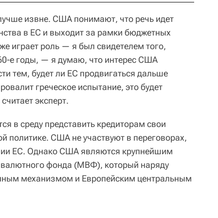
лучше извне. США понимают, что речь идет
нства в ЕС и выходит за рамки бюджетных
же играет роль — я был свидетелем того,
 60-е годы, — я думаю, что интерес США
ти тем, будет ли ЕС продвигаться дальше
провалит греческое испытание, это будет
считает эксперт.
тся в среду представить кредиторам свои
й политике. США не участвуют в переговорах,
инии ЕС. Однако США являются крупнейшим
валютного фонда (МВФ), который наряду
нным механизмом и Европейским центральным