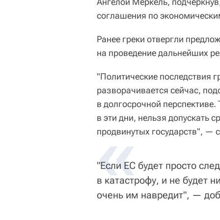
Ангелой Меркель, подчеркнув,
соглашения по экономически
Ранее греки отвергли предло
на проведение дальнейших ре
"Политические последствия г
разворачивается сейчас, под
в долгосрочной перспективе. 
в эти дни, нельзя допускать 
продвинутых государств", — с
"Если ЕС будет просто след
в катастрофу, и не будет 
очень им навредит", — доб