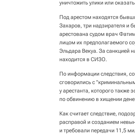
уничтожить улики или оказать
Под арестом находятся бывш
Захаров, три надзирателя и 
арестована судом врач Фати
лицом их предполагаемого со
Эльдара Векуа. За санкцией н
находится в СИЗО.
По информации следствия, со
сговорились с "криминальным
у арестанта, которого также 
по обвинению в хищении денег
Как считает следствие, подо
расправой и созданием невы
и требовали передачи 11,5 ми