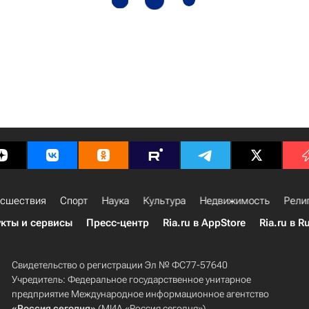
сшествия
Спорт
Наука
Культура
Недвижимость
Рели
кты и сервисы
Пресс-центр
Ria.ru в AppStore
Ria.ru в R
Свидетельство о регистрации Эл № ФС77-57640
Учредитель: Федеральное государственное унитарное
предприятие Международное информационное агентство
«Россия сегодня»
(МИА «Россия сегодня»).