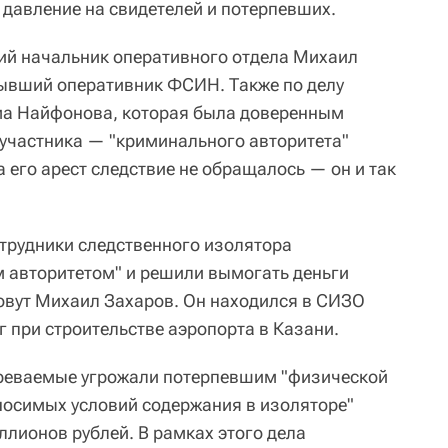
 давление на свидетелей и потерпевших.
ий начальник оперативного отдела Михаил
бывший оперативник ФСИН. Также по делу
ма Найфонова, которая была доверенным
участника — "криминального авторитета"
а его арест следствие не обращалось — он и так
трудники следственного изолятора
 авторитетом" и решили вымогать деньги
зовут Михаил Захаров. Он находился в СИЗО
 при строительстве аэропорта в Казани.
зреваемые угрожали потерпевшим "физической
носимых условий содержания в изоляторе"
ллионов рублей. В рамках этого дела