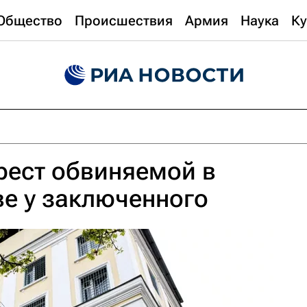
Общество
Происшествия
Армия
Наука
Ку
рест обвиняемой в
е у заключенного