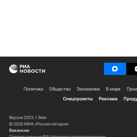
Политика
Общество
Экономика
В мире
Прои
Спецпроекты
Реклама
Проду
Версия 2023.1 Beta
© 2026 МИА «Россия сегодня»
Вакансии
Сетевое издание РИА Новости зарегистрировано