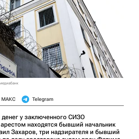
 медиабанк
МАКС
Telegram
е денег у заключенного СИЗО
 арестом находятся бывший начальник
аил Захаров, три надзирателя и бывший