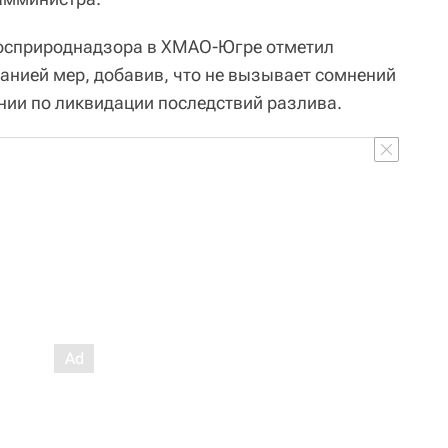
Росприроднадзора в ХМАО-Югре отметил
анией мер, добавив, что не вызывает сомнений
ии по ликвидации последствий разлива.