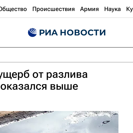
Общество
Происшествия
Армия
Наука
Ку
ущерб от разлива
 оказался выше