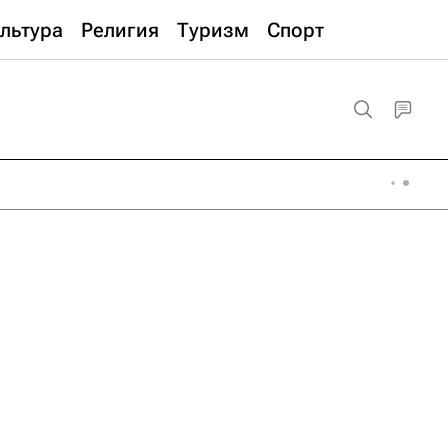
льтура
Религия
Туризм
Спорт