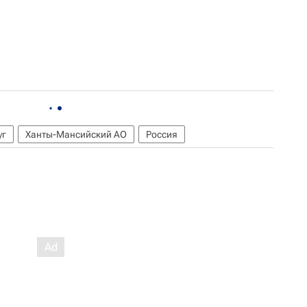
уг
Ханты-Мансийский АО
Россия