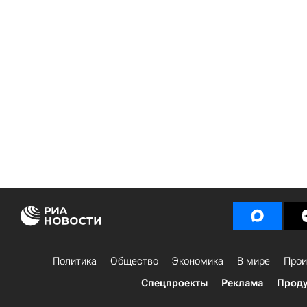
Политика
Общество
Экономика
В мире
Прои
Спецпроекты
Реклама
Проду