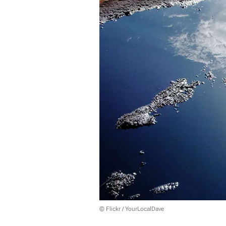
© Flickr / YourLocalDave