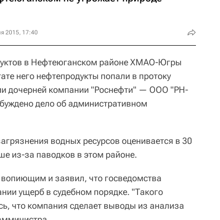
я 2015, 17:40
дуктов в Нефтеюганском районе ХМАО-Югры
ате него нефтепродукты попали в протоку
ии дочерней компании "Роснефти" — ООО "РН-
буждено дело об административном
агрязнения водных ресурсов оценивается в 30
ше из-за паводков в этом районе.
й вопиющим и заявил, что госведомства
нии ущерб в судебном порядке. "Такого
сь, что компания сделает выводы из анализа
амминистра.