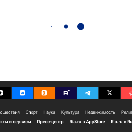
сшествия
Спорт
Наука
Культура
Недвижимость
Рели
кты и сервисы
Пресс-центр
Ria.ru в AppStore
Ria.ru в R