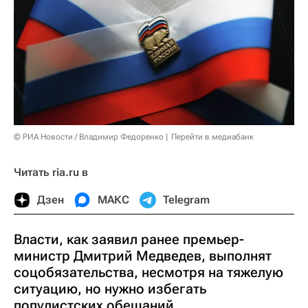
© РИА Новости / Владимир Федоренко
Перейти в медиабанк
Читать ria.ru в
Дзен
МАКС
Telegram
Власти, как заявил ранее премьер-
министр Дмитрий Медведев, выполнят
соцобязательства, несмотря на тяжелую
ситуацию, но нужно избегать
популистских обещаний.