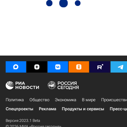
Политика
Общество
Экономика
В мире
Происшеств
Спецпроекты
Реклама
Продукты и сервисы
Пресс-ц
Версия 2023.1 Beta
© 2026 МИА «Россия сегодня»