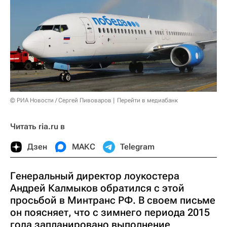
© РИА Новости / Сергей Пивоваров
Перейти в медиабанк
Читать ria.ru в
Дзен
МАКС
Telegram
Генеральный директор лоукостера
Андрей Калмыков обратился с этой
просьбой в Минтранс РФ. В своем письме
он поясняет, что с зимнего периода 2015
года запланировано выполнение