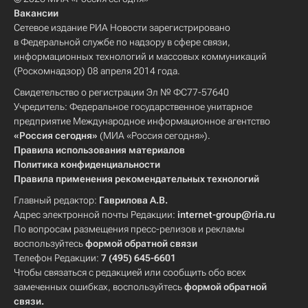
Вакансии
Сетевое издание РИА Новости зарегистрировано
в Федеральной службе по надзору в сфере связи,
информационных технологий и массовых коммуникаций
(Роскомнадзор) 08 апреля 2014 года.
Свидетельство о регистрации Эл № ФС77-57640
Учредитель: Федеральное государственное унитарное
предприятие Международное информационное агентство
«Россия сегодня»
(МИА «Россия сегодня»).
Правила использования материалов
Политика конфиденциальности
Правила применения рекомендательных технологий
Главный редактор:
Гаврилова А.В.
Адрес электронной почты Редакции:
internet-group@ria.ru
По вопросам размещения пресс-релизов и рекламы
воспользуйтесь
формой обратной связи
Телефон Редакции:
7 (495) 645-6601
Чтобы связаться с редакцией или сообщить обо всех
замеченных ошибках, воспользуйтесь
формой обратной
связи
.