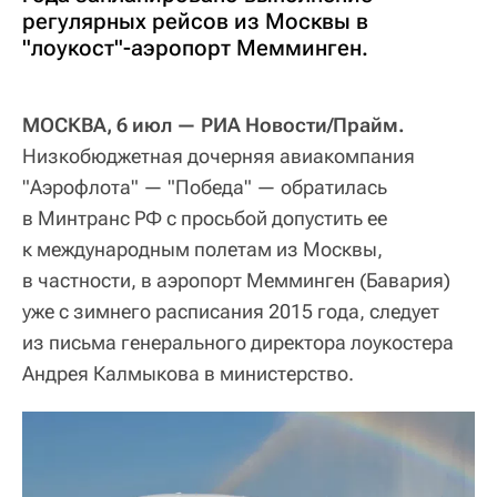
регулярных рейсов из Москвы в
"лоукост"-аэропорт Мемминген.
МОСКВА, 6 июл — РИА Новости/Прайм.
Низкобюджетная дочерняя авиакомпания
"Аэрофлота" — "Победа" — обратилась
в Минтранс РФ с просьбой допустить ее
к международным полетам из Москвы,
в частности, в аэропорт Мемминген (Бавария)
уже с зимнего расписания 2015 года, следует
из письма генерального директора лоукостера
Андрея Калмыкова в министерство.