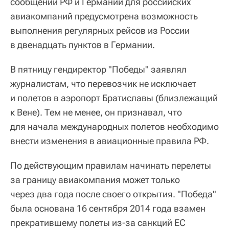
сообщении РФ и Германии для российских
авиакомпаний предусмотрена возможность
выполнения регулярных рейсов из России
в двенадцать пунктов в Германии.
В пятницу гендиректор "Победы" заявлял
журналистам, что перевозчик не исключает
и полетов в аэропорт Братиславы (близлежащий
к Вене). Тем не менее, он признавал, что
для начала международных полетов необходимо
внести изменения в авиационные правила РФ.
По действующим правилам начинать перелеты
за границу авиакомпания может только
через два года после своего открытия. "Победа"
была основана 16 сентября 2014 года взамен
прекратившему полеты из-за санкций ЕС