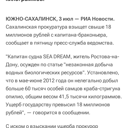
ЮЖНО-САХАЛИНСК, 3 июл — РИА Новости.
Сахалинская прокуратура взыщет свыше 18
миллионов рублей с капитана-браконьера,
сообщает в пятницу пресс-служба ведомства.
"Капитан судна SEA DREAM, житель Ростова-на-
Дону, осужден по статье "незаконная добыча
водных биологических ресурсов". Установлено,
что в мае-июне 2012 года он нелегально добыл
больше 60 тысяч особей самцов краба-стригуна
опилио, общим весом 41,5 тысячи килограммов.
Ущерб государству превысил 18 миллионов
рублей", — говорится в сообщении.
С иском о взыскании ущерба прокурор