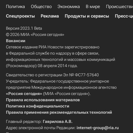
Политика
Общество
Экономика
В мире
Происшеств
Спецпроекты
Реклама
Продукты и сервисы
Пресс-ц
Версия 2023.1 Beta
© 2026 МИА «Россия сегодня»
Вакансии
Сетевое издание РИА Новости зарегистрировано
в Федеральной службе по надзору в сфере связи,
информационных технологий и массовых коммуникаций
(Роскомнадзор) 08 апреля 2014 года.
Свидетельство о регистрации Эл № ФС77-57640
Учредитель: Федеральное государственное унитарное
предприятие Международное информационное агентство
«Россия сегодня»
(МИА «Россия сегодня»).
Правила использования материалов
Политика конфиденциальности
Правила применения рекомендательных технологий
Главный редактор:
Гаврилова А.В.
Адрес электронной почты Редакции:
internet-group@ria.ru