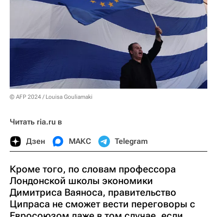
© AFP 2024 / Louisa Gouliamaki
Читать ria.ru в
Дзен
МАКС
Telegram
Кроме того, по словам профессора
Лондонской школы экономики
Димитриса Ваяноса, правительство
Ципраса не сможет вести переговоры с
Евросоюзом даже в том случае, если