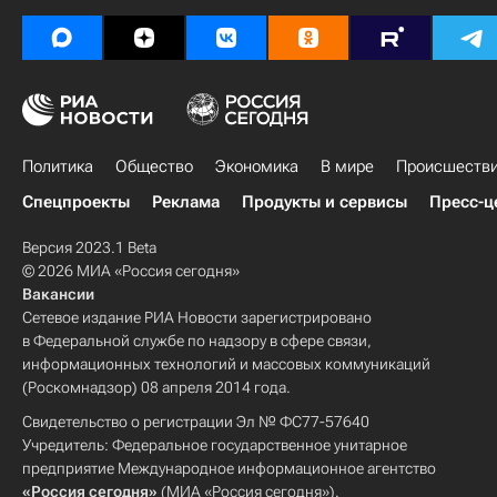
Политика
Общество
Экономика
В мире
Происшеств
Спецпроекты
Реклама
Продукты и сервисы
Пресс-ц
Версия 2023.1 Beta
© 2026 МИА «Россия сегодня»
Вакансии
Сетевое издание РИА Новости зарегистрировано
в Федеральной службе по надзору в сфере связи,
информационных технологий и массовых коммуникаций
(Роскомнадзор) 08 апреля 2014 года.
Свидетельство о регистрации Эл № ФС77-57640
Учредитель: Федеральное государственное унитарное
предприятие Международное информационное агентство
«Россия сегодня»
(МИА «Россия сегодня»).