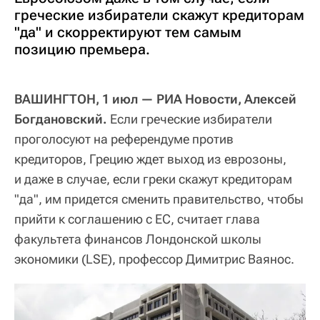
греческие избиратели скажут кредиторам
"да" и скорректируют тем самым
позицию премьера.
ВАШИНГТОН, 1 июл — РИА Новости, Алексей
Богдановский.
Если греческие избиратели
проголосуют на референдуме против
кредиторов, Грецию ждет выход из еврозоны,
и даже в случае, если греки скажут кредиторам
"да", им придется сменить правительство, чтобы
прийти к соглашению с ЕС, считает глава
факультета финансов Лондонской школы
экономики (LSE), профессор Димитрис Ваянос.