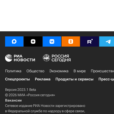
Политика
Общество
Экономика
В мире
Происшеств
Спецпроекты
Реклама
Продукты и сервисы
Пресс-ц
Версия 2023.1 Beta
© 2026 МИА «Россия сегодня»
Вакансии
Сетевое издание РИА Новости зарегистрировано
в Федеральной службе по надзору в сфере связи,