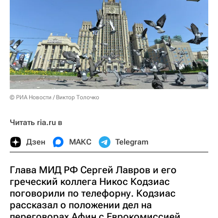
© РИА Новости / Виктор Толочко
Читать ria.ru в
Дзен
МАКС
Telegram
Глава МИД РФ Сергей Лавров и его
греческий коллега Никос Кодзиас
поговорили по телефорну. Кодзиас
рассказал о положении дел на
переговорах Афин с Еврокомиссией,