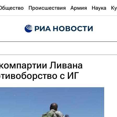
Общество
Происшествия
Армия
Наука
Ку
компартии Ливана
отивоборство с ИГ