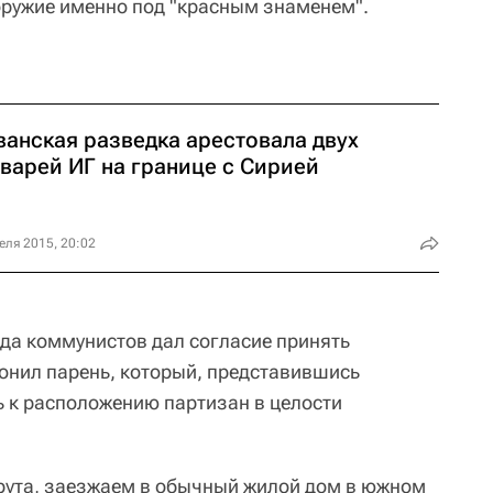
 оружие именно под "красным знаменем".
ванская разведка арестовала двух
аварей ИГ на границе с Сирией
еля 2015, 20:02
яда коммунистов дал согласие принять
вонил парень, который, представившись
 к расположению партизан в целости
йрута, заезжаем в обычный жилой дом в южном