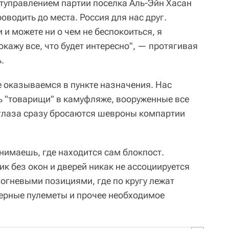
туправлением партии поселка Аль-Эйн Хасан
оводить до места. Россия для нас друг.
и можете ни о чем не беспокоиться, я
окажу все, что будет интересно", — протягивая
.
е оказываемся в пункте назначения. Нас
ь "товарищи" в камуфляже, вооруженные все
глаза сразу бросаются шевроны компартии
онимаешь, где находится сам блокпост.
 без окон и дверей никак не ассоциируется
 огневыми позициями, где по кругу лежат
ерные пулеметы и прочее необходимое