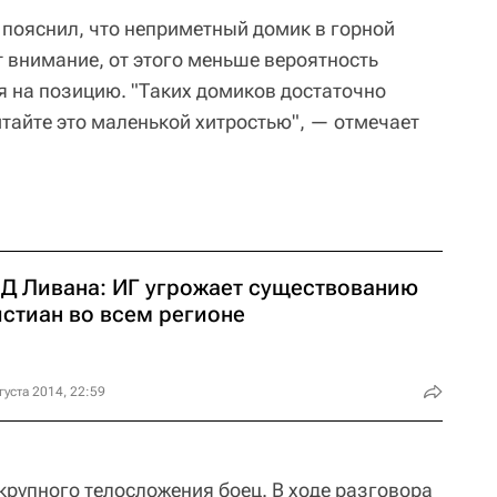
пояснил, что неприметный домик в горной
 внимание, от этого меньше вероятность
 на позицию. "Таких домиков достаточно
итайте это маленькой хитростью", — отмечает
Д Ливана: ИГ угрожает существованию
истиан во всем регионе
густа 2014, 22:59
крупного телосложения боец. В ходе разговора