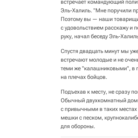
встречает командующий поли
Эль-Халиль. "Мне поручили пр
Поэтому вы — наши товарищи 
с удовольствием расскажу и п
руку, начал беседу Эль-Халиль
Спустя двадцать минут мы уж
встречают молодые и не очен
теми же "калашниковыми", в 
на плечах бойцов.
Подъехав к месту, не сразу п
Обычный двухкомнатный домик
с привычными в таких местах
мешки с песком, крупнокалиб
для обороны.