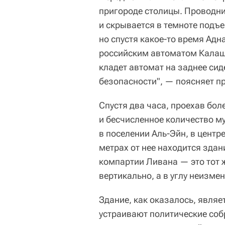
пригороде столицы. Проводни
и скрывается в темноте подъе
но спустя какое-то время Ад
российским автоматом Калаш
кладет автомат на заднее сид
безопасности", — поясняет п
Спустя два часа, проехав бол
и бесчисленное количество м
в поселении Аль-Эйн, в центр
метрах от нее находится здан
компартии Ливана — это тот 
вертикально, а в углу неизме
Здание, как оказалось, явля
устраивают политические соб