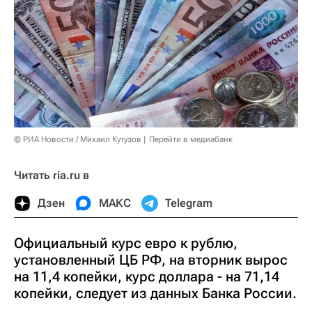
© РИА Новости / Михаил Кутузов
Перейти в медиабанк
Читать ria.ru в
Дзен
МАКС
Telegram
Официальный курс евро к рублю,
установленный ЦБ РФ, на вторник вырос
на 11,4 копейки, курс доллара - на 71,14
копейки, следует из данных Банка России.