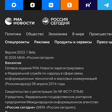
Политика
Общество
Экономика
В мире
Происшеств
Спецпроекты
Реклама
Продукты и сервисы
Пресс-ц
Версия 2023.1 Beta
© 2026 МИА «Россия сегодня»
Вакансии
Сетевое издание РИА Новости зарегистрировано
в Федеральной службе по надзору в сфере связи,
информационных технологий и массовых коммуникаций
(Роскомнадзор) 08 апреля 2014 года.
Свидетельство о регистрации Эл № ФС77-57640
Учредитель: Федеральное государственное унитарное
предприятие Международное информационное агентство
«Россия сегодня»
(МИА «Россия сегодня»).