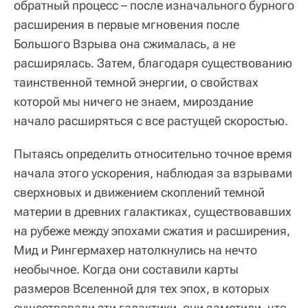
обратный процесс – после изначального бурного
расширения в первые мгновения после
Большого Взрыва она сжималась, а не
расширялась. Затем, благодаря существованию
таинственной темной энергии, о свойствах
которой мы ничего не знаем, мироздание
начало расширяться с все растущей скоростью.
Пытаясь определить относительно точное время
начала этого ускорения, наблюдая за взрывами
сверхновых и движением скоплений темной
материи в древних галактиках, существовавших
на рубеже между эпохами сжатия и расширения,
Мид и Рингермахер натолкнулись на нечто
необычное. Когда они составили карты
размеров Вселенной для тех эпох, в которых
существовали эти галактики, они заметили, что