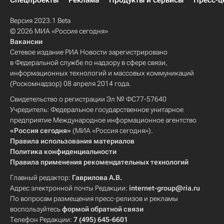
Спецпроекты
Реклама
Продукты и сервисы
Пресс-ц
Версия 2023.1 Beta
© 2026 МИА «Россия сегодня»
Вакансии
Сетевое издание РИА Новости зарегистрировано
в Федеральной службе по надзору в сфере связи,
информационных технологий и массовых коммуникаций
(Роскомнадзор) 08 апреля 2014 года.
Свидетельство о регистрации Эл № ФС77-57640
Учредитель: Федеральное государственное унитарное
предприятие Международное информационное агентство
«Россия сегодня»
(МИА «Россия сегодня»).
Правила использования материалов
Политика конфиденциальности
Правила применения рекомендательных технологий
Главный редактор:
Гаврилова А.В.
Адрес электронной почты Редакции:
internet-group@ria.ru
По вопросам размещения пресс-релизов и рекламы
воспользуйтесь
формой обратной связи
Телефон Редакции:
7 (495) 645-6601