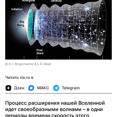
© H. I. Ringermacher & L. R. Mead
Читать ria.ru в
Дзен
МАКС
Telegram
Процесс расширения нашей Вселенной
идет своеобразными волнами – в одни
периоды времени скорость этого