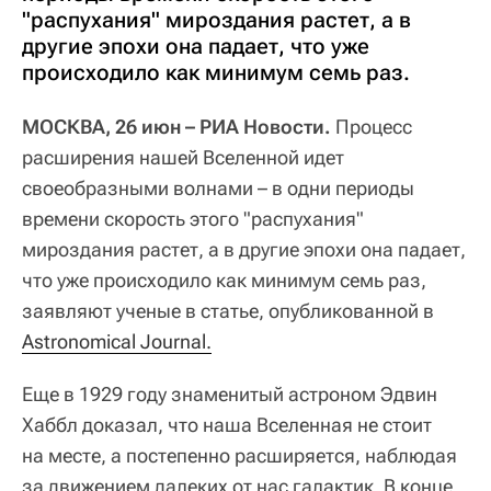
"распухания" мироздания растет, а в
другие эпохи она падает, что уже
происходило как минимум семь раз.
МОСКВА, 26 июн – РИА Новости.
Процесс
расширения нашей Вселенной идет
своеобразными волнами – в одни периоды
времени скорость этого "распухания"
мироздания растет, а в другие эпохи она падает,
что уже происходило как минимум семь раз,
заявляют ученые в статье, опубликованной в
Astronomical Journal.
Еще в 1929 году знаменитый астроном Эдвин
Хаббл доказал, что наша Вселенная не стоит
на месте, а постепенно расширяется, наблюдая
за движением далеких от нас галактик. В конце