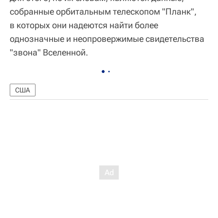
собранные орбитальным телескопом "Планк",
в которых они надеются найти более
однозначные и неопровержимые свидетельства
"звона" Вселенной.
США