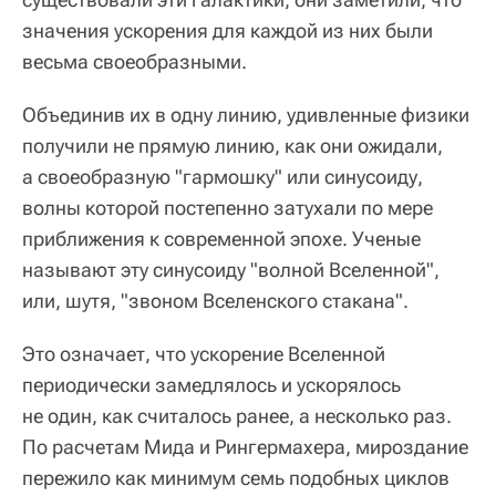
значения ускорения для каждой из них были
весьма своеобразными.
Объединив их в одну линию, удивленные физики
получили не прямую линию, как они ожидали,
а своеобразную "гармошку" или синусоиду,
волны которой постепенно затухали по мере
приближения к современной эпохе. Ученые
называют эту синусоиду "волной Вселенной",
или, шутя, "звоном Вселенского стакана".
Это означает, что ускорение Вселенной
периодически замедлялось и ускорялось
не один, как считалось ранее, а несколько раз.
По расчетам Мида и Рингермахера, мироздание
пережило как минимум семь подобных циклов