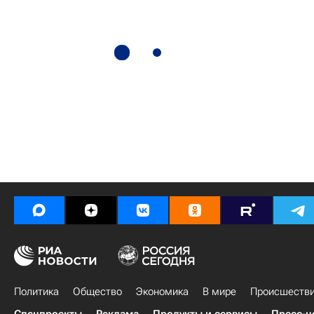
Политика
Общество
Экономика
В мире
Происшеств