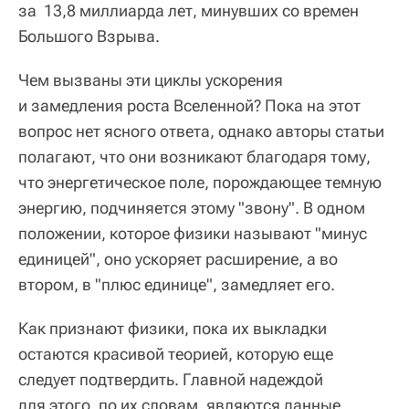
за 13,8 миллиарда лет, минувших со времен
Большого Взрыва.
Чем вызваны эти циклы ускорения
и замедления роста Вселенной? Пока на этот
вопрос нет ясного ответа, однако авторы статьи
полагают, что они возникают благодаря тому,
что энергетическое поле, порождающее темную
энергию, подчиняется этому "звону". В одном
положении, которое физики называют "минус
единицей", оно ускоряет расширение, а во
втором, в "плюс единице", замедляет его.
Как признают физики, пока их выкладки
остаются красивой теорией, которую еще
следует подтвердить. Главной надеждой
для этого, по их словам, являются данные,