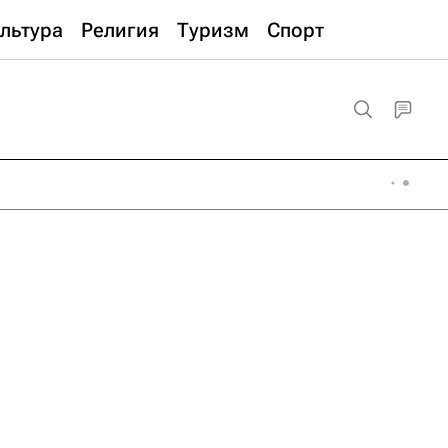
льтура
Религия
Туризм
Спорт