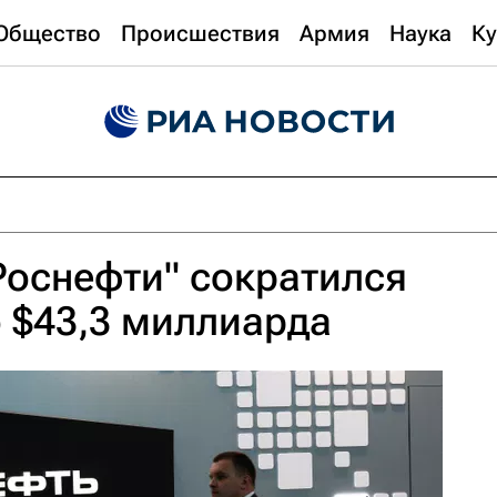
Общество
Происшествия
Армия
Наука
Ку
Роснефти" сократился
о $43,3 миллиарда