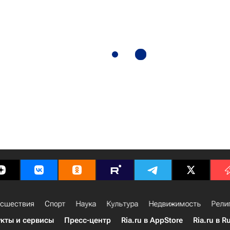
сшествия
Спорт
Наука
Культура
Недвижимость
Рели
кты и сервисы
Пресс-центр
Ria.ru в AppStore
Ria.ru в R