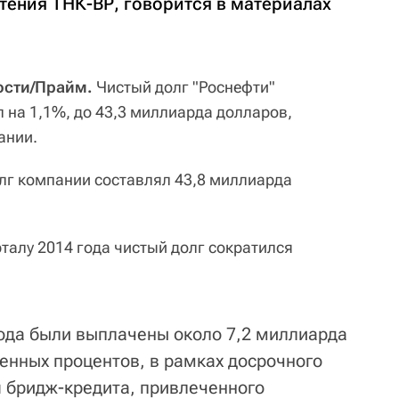
ения ТНК-ВР, говорится в материалах
ости/Прайм.
Чистый долг "Роснефти"
 на 1,1%, до 43,3 миллиарда долларов,
ании.
олг компании составлял 43,8 миллиарда
талу 2014 года чистый долг сократился
года были выплачены около 7,2 миллиарда
ленных процентов, в рамках досрочного
 бридж-кредита, привлеченного