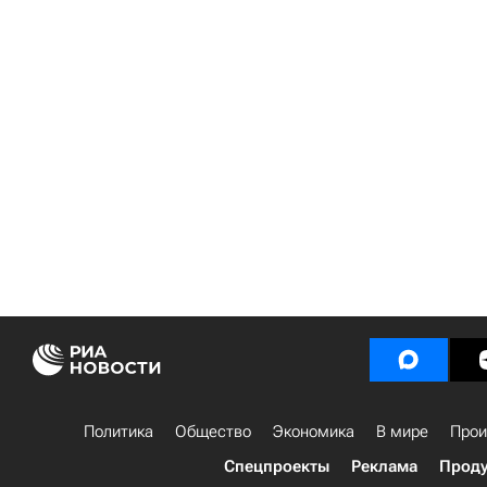
Политика
Общество
Экономика
В мире
Прои
Спецпроекты
Реклама
Проду