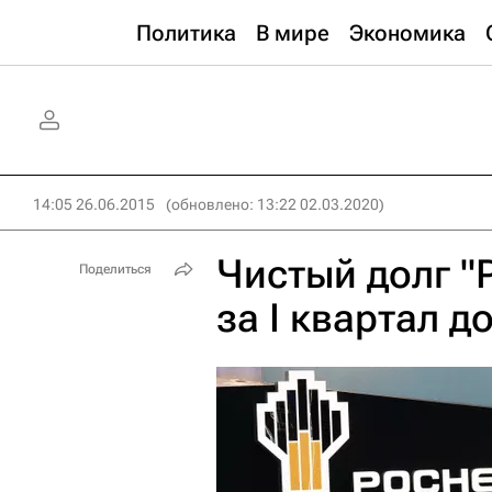
Политика
В мире
Экономика
14:05 26.06.2015
(обновлено: 13:22 02.03.2020)
Чистый долг "
Поделиться
за I квартал д