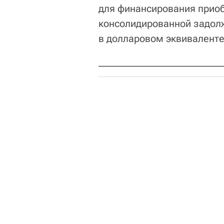
для финансирования прио
консолидированной задолж
в долларовом эквиваленте