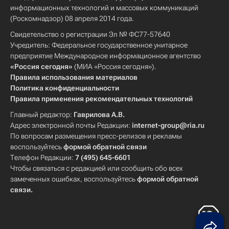
информационных технологий и массовых коммуникаций
(Роскомнадзор) 08 апреля 2014 года.
Свидетельство о регистрации Эл № ФС77-57640
Учредитель: Федеральное государственное унитарное
предприятие Международное информационное агентство
«Россия сегодня»
(МИА «Россия сегодня»).
Правила использования материалов
Политика конфиденциальности
Правила применения рекомендательных технологий
Главный редактор:
Гаврилова А.В.
Адрес электронной почты Редакции:
internet-group@ria.ru
По вопросам размещения пресс-релизов и рекламы
воспользуйтесь
формой обратной связи
Телефон Редакции:
7 (495) 645-6601
Чтобы связаться с редакцией или сообщить обо всех
замеченных ошибках, воспользуйтесь
формой обратной
связи
.