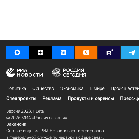
Политика
Общество
Экономика
В мире
Происшеств
Спецпроекты
Реклама
Продукты и сервисы
Пресс-ц
Версия 2023.1 Beta
© 2026 МИА «Россия сегодня»
Вакансии
Сетевое издание РИА Новости зарегистрировано
в Федеральной службе по надзору в сфере связи,