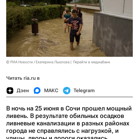
© РИА Новости / Екатерина Лызлова
Перейти в медиабанк
Читать ria.ru в
Дзен
МАКС
Telegram
В ночь на 25 июня в Сочи прошел мощный
ливень. В результате обильных осадков
ливневые канализации в разных районах
города не справлялись с нагрузкой, и
улицы, дворы и дороги оказались