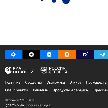
Политика
Общество
Экономика
В мире
Происшеств
Спецпроекты
Реклама
Продукты и сервисы
Пресс-ц
Версия 2023.1 Beta
© 2026 МИА «Россия сегодня»