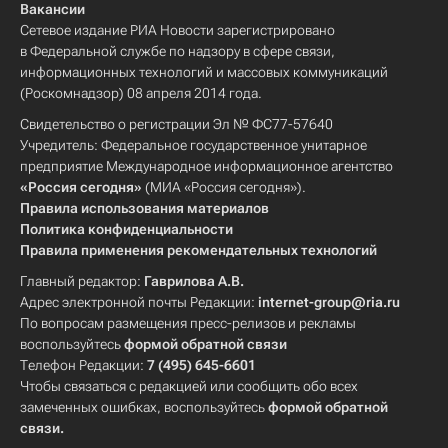
Вакансии
Сетевое издание РИА Новости зарегистрировано
в Федеральной службе по надзору в сфере связи,
информационных технологий и массовых коммуникаций
(Роскомнадзор) 08 апреля 2014 года.
Свидетельство о регистрации Эл № ФС77-57640
Учредитель: Федеральное государственное унитарное
предприятие Международное информационное агентство
«Россия сегодня»
(МИА «Россия сегодня»).
Правила использования материалов
Политика конфиденциальности
Правила применения рекомендательных технологий
Главный редактор:
Гаврилова А.В.
Адрес электронной почты Редакции:
internet-group@ria.ru
По вопросам размещения пресс-релизов и рекламы
воспользуйтесь
формой обратной связи
Телефон Редакции:
7 (495) 645-6601
Чтобы связаться с редакцией или сообщить обо всех
замеченных ошибках, воспользуйтесь
формой обратной
связи
.