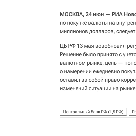
МОСКВА, 24 июн — РИА Нов
по покупке валюты на внутре
миллионов долларов, следует 
ЦБ РФ 13 мая возобновил рег
Решение было принято с учет
валютном рынке, цель — поп
о намерении ежедневно покуп
оставил за собой право корр
изменений ситуации на рынке
Центральный Банк РФ (ЦБ РФ)
Р