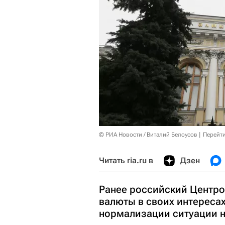
© РИА Новости / Виталий Белоусов
Перейт
Читать ria.ru в
Дзен
Ранее российский Центро
валюты в своих интереса
нормализации ситуации н