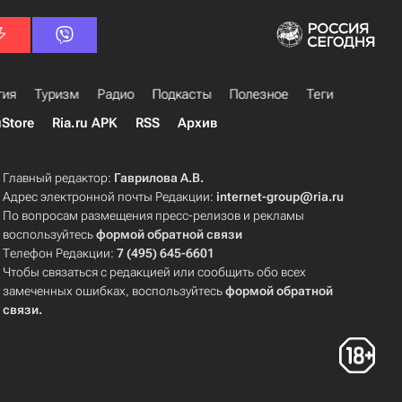
гия
Туризм
Радио
Подкасты
Полезное
Теги
uStore
Ria.ru APK
RSS
Архив
Главный редактор:
Гаврилова А.В.
Адрес электронной почты Редакции:
internet-group@ria.ru
По вопросам размещения пресс-релизов и рекламы
воспользуйтесь
формой обратной связи
Телефон Редакции:
7 (495) 645-6601
Чтобы связаться с редакцией или сообщить обо всех
замеченных ошибках, воспользуйтесь
формой обратной
связи
.