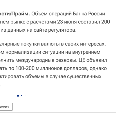
ости/Прайм.
Объем операций Банка России
ннем рынке с расчетами 23 июня составил 200
из данных на сайте регулятора.
улярные покупки валюты в своих интересах.
ом нормализации ситуации на внутреннем
олнить международные резервы. ЦБ объявил
ать по 100-200 миллионов долларов, однако
ектировать объемы в случае существенных
.
оссия