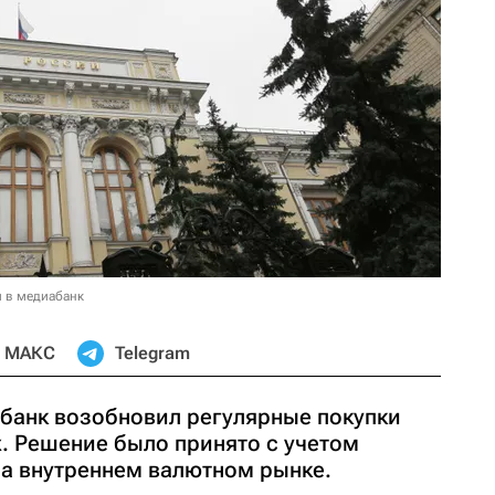
и в медиабанк
МАКС
Telegram
банк возобновил регулярные покупки
х. Решение было принято с учетом
а внутреннем валютном рынке.