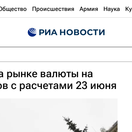
Общество
Происшествия
Армия
Наука
Ку
а рынке валюты на
в с расчетами 23 июня