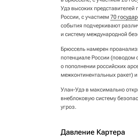
Удэ высоких представителей 
России, с участием
70 государ
события подчеркивают разли
и систему международной без
Брюссель намерен проанализ
потенциале России (поводом 
о пополнении российских арс
межконтинентальных ракет) и
Улан-Удэ в максимально отк
внеблоковую систему безопас
угроз.
Давление Картера