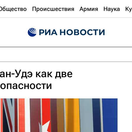
Общество
Происшествия
Армия
Наука
Ку
ан-Удэ как две
зопасности