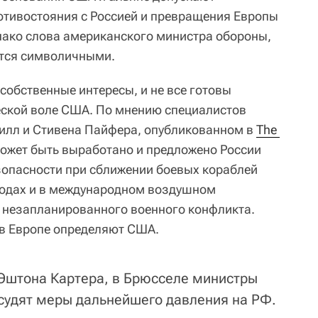
отивостояния с Россией и превращения Европы
нако слова американского министра обороны,
утся символичными.
собственные интересы, и не все готовы
еской воле США. По мнению специалистов
илл и Стивена Пайфера, опубликованном в
The 
может быть выработано и предложено России
зопасности при сближении боевых кораблей
водах и в международном воздушном
е незапланированного военного конфликта.
 в Европе определяют США.
 Эштона Картера, в Брюсселе министры
судят меры дальнейшего давления на РФ.