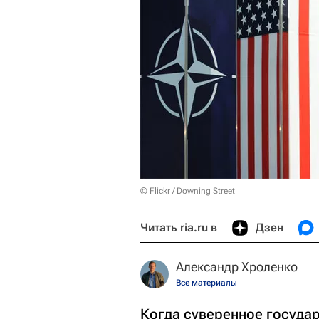
© Flickr / Downing Street
Читать ria.ru в
Дзен
Александр Хроленко
Все материалы
Когда суверенное госуда