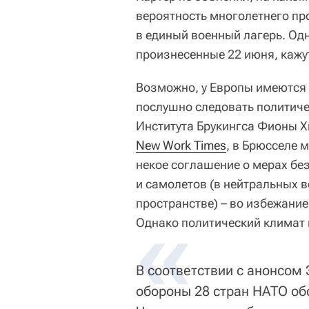
вероятность многолетнего пр
в единый военный лагерь. Од
произнесенные 22 июня, каж
Возможно, у Европы имеются 
послушно следовать политич
Института Брукингса Фионы Х
New Work Times
, в Брюсселе 
некое соглашение о мерах бе
и самолетов (в нейтральных 
пространстве) – во избежани
Однако политический климат
В соответствии с анонсом
обороны 28 стран НАТО об