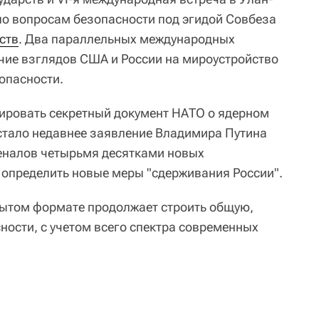
по вопросам безопасности под эгидой Совбеза
ств
. Два параллельных международных
чие взглядов США и России на мироустройство
опасности.
ировать секретный документ НАТО о ядерном
стало недавнее заявление Владимира Путина
еналов четырьмя десятками новых
 определить новые меры "сдерживания России".
рытом формате продолжает строить общую,
ности, с учетом всего спектра современных