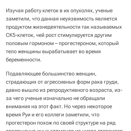
Изучая работу клеток в их опухолях, ученые
заметили, что данная неуязвимость является
продуктом жизнедеятельности так называемых
CK5-клеток, чей рост стимулируется другим
половым гормоном – прогестероном, который
тело женщины вырабатывает во время
беременности.
Подавляющее большинство женщин,
страдающих от агрессивных форм рака груди,
давно вышло из репродуктивного возраста, из-
за чего ученые изначально не обращали
внимания на этот факт. Но через некоторое
время Руи и его коллеги заметили, что
прогестерон похож по своей структуре на ряд
совершенно иных гормонов из числа стероидов,