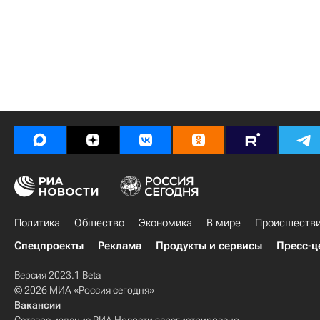
Политика
Общество
Экономика
В мире
Происшеств
Спецпроекты
Реклама
Продукты и сервисы
Пресс-ц
Версия 2023.1 Beta
© 2026 МИА «Россия сегодня»
Вакансии