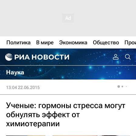
Политика
В мире
Экономика
Общество
Про
Наука
13:04 22.06.2015
Ученые: гормоны стресса могут
обнулять эффект от
химиотерапии