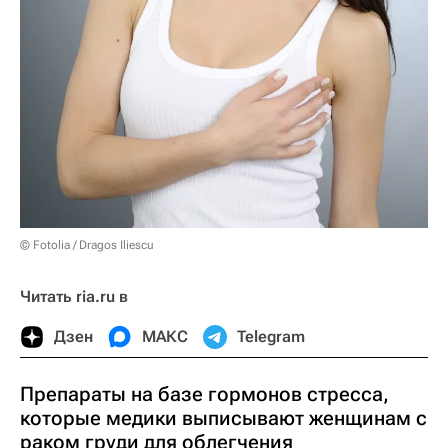
© Fotolia / Dragos Iliescu
Читать ria.ru в
Дзен
МАКС
Telegram
Препараты на базе гормонов стресса,
которые медики выписывают женщинам с
раком груди для облегчения