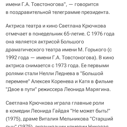
имени Г.А. Товстоногова", — говорится
в поздравительной телеграмме президента.
Актриса театра и кино Светлана Крючкова
отмечает в понедельник 65-летие. С 1976 года
она является актрисой Большого
драматического театра имени М. Горького (с
1992 года — имени Г.А. Товстоногова). В кино
актриса снимается с 1973 года. Ее первыми
ролями стали Нелли Леднева в "Большой
перемене" Алексея Коренева и Катя в фильме
"Двое в пути" режиссера Леонида Марягина.
Светлана Крючкова играла главные роли
в комедии Леонида Гайдая "Не может быть!"
(1975), драме Виталия Мельникова "Старший
сын" (1975), экранизации комедии Николая