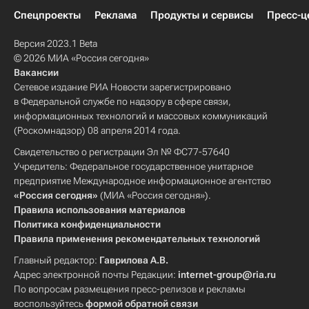
Спецпроекты
Реклама
Продукты и сервисы
Пресс-ц
Версия 2023.1 Beta
© 2026 МИА «Россия сегодня»
Вакансии
Сетевое издание РИА Новости зарегистрировано
в Федеральной службе по надзору в сфере связи,
информационных технологий и массовых коммуникаций
(Роскомнадзор) 08 апреля 2014 года.
Свидетельство о регистрации Эл № ФС77-57640
Учредитель: Федеральное государственное унитарное
предприятие Международное информационное агентство
«Россия сегодня»
(МИА «Россия сегодня»).
Правила использования материалов
Политика конфиденциальности
Правила применения рекомендательных технологий
Главный редактор:
Гаврилова А.В.
Адрес электронной почты Редакции:
internet-group@ria.ru
По вопросам размещения пресс-релизов и рекламы
воспользуйтесь
формой обратной связи