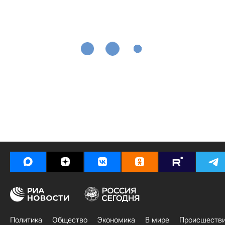
Политика
Общество
Экономика
В мире
Происшеств