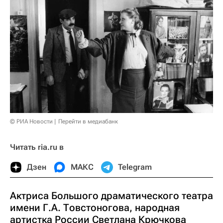
© РИА Новости
Перейти в медиабанк
Читать ria.ru в
Дзен
МАКС
Telegram
Актриса Большого драматического театра
имени Г.А. Товстоногова, народная
артистка России Светлана Крючкова