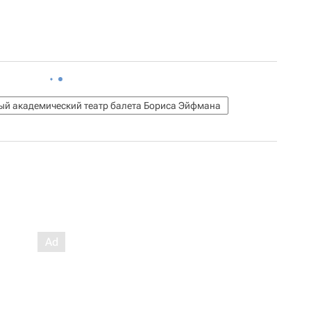
ый академический театр балета Бориса Эйфмана