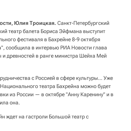
ости, Юлия Троицкая.
Санкт-Петербургский
ий театр балета Бориса Эйфмана выступит
льного фестиваля в Бахрейне 8-9 октября
а", сообщила в интервью РИА Новости глава
ы и древностей в ранге министра Шейха Мей
трудничества с Россией в сфере культуры… Уже
 Национального театра Бахрейна можно будет
вки из России — в октябре "Анну Каренину" и в
ила она.
ейн ждет на гастроли Большой театр с