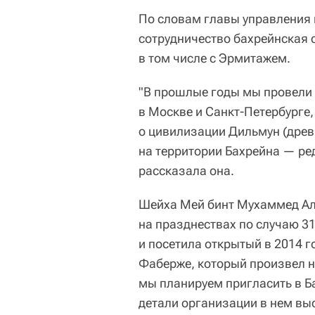
По словам главы управления 
сотрудничество бахрейнская 
в том числе с Эрмитажем.
"В прошлые годы мы провели 
в Москве и Санкт-Петербурге,
о цивилизации Дильмун (дре
на территории Бахрейна — ред
рассказала она.
Шейха Мей бинт Мухаммед Ал
на празднествах по случаю 3
и посетила открытый в 2014
Фаберже, который произвел н
мы планируем пригласить в Ба
детали организации в нем вы