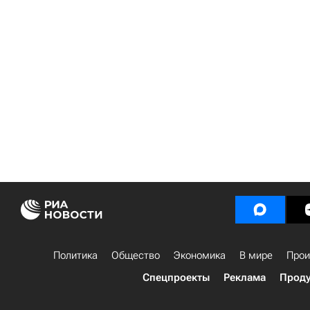
Политика
Общество
Экономика
В мире
Прои
Спецпроекты
Реклама
Проду