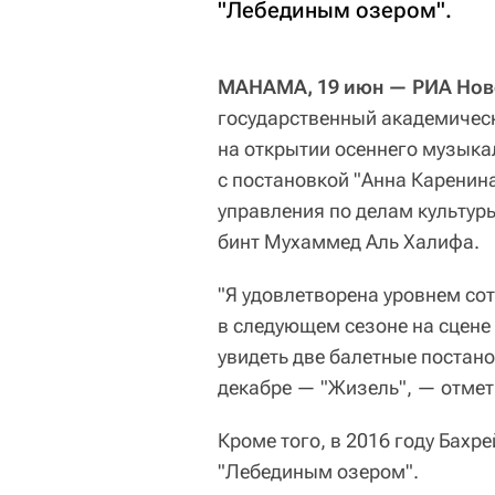
"Лебединым озером".
МАНАМА, 19 июн — РИА Нов
государственный академическ
на открытии осеннего музыка
с постановкой "Анна Каренин
управления по делам культур
бинт Мухаммед Аль Халифа.
"Я удовлетворена уровнем со
в следующем сезоне на сцене
увидеть две балетные постано
декабре — "Жизель", — отмет
Кроме того, в 2016 году Бахр
"Лебединым озером".