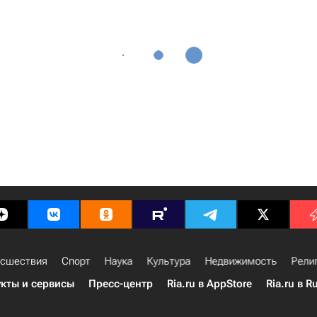
сшествия
Спорт
Наука
Культура
Недвижимость
Рели
кты и сервисы
Пресс-центр
Ria.ru в AppStore
Ria.ru в R