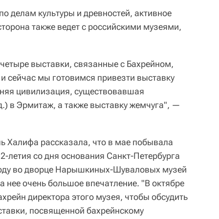
по делам культуры и древностей, активное
сторона также ведет с российскими музеями,
четыре выставки, связанные с Бахрейном,
 и сейчас мы готовимся привезти выставку
вняя цивилизация, существовавшая
.) в Эрмитаж, а также выставку жемчуга", —
ь Халифа рассказала, что в мае побывала
12-летия со дня основания Санкт-Петербурга
 году во дворце Нарышкиных-Шуваловых музей
а нее очень большое впечатление. "В октябре
хрейн директора этого музея, чтобы обсудить
ставки, посвященной бахрейнскому