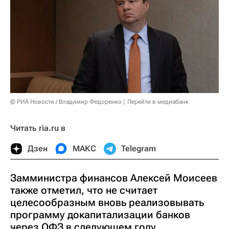
© РИА Новости / Владимир Федоренко
Перейти в медиабанк
Читать ria.ru в
Дзен
МАКС
Telegram
Замминистра финансов Алексей Моисеев
также отметил, что не считает
целесообразным вновь реализовывать
программу докапитализации банков
через ОФЗ в следующем году.