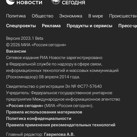
Политика
Общество
Экономика
В мире
Происшеств
Спецпроекты
Реклама
Продукты и сервисы
Пресс-ц
Версия 2023.1 Beta
© 2026 МИА «Россия сегодня»
Вакансии
Сетевое издание РИА Новости зарегистрировано
в Федеральной службе по надзору в сфере связи,
информационных технологий и массовых коммуникаций
(Роскомнадзор) 08 апреля 2014 года.
Свидетельство о регистрации Эл № ФС77-57640
Учредитель: Федеральное государственное унитарное
предприятие Международное информационное агентство
«Россия сегодня»
(МИА «Россия сегодня»).
Правила использования материалов
Политика конфиденциальности
Правила применения рекомендательных технологий
Главный редактор:
Гаврилова А.В.