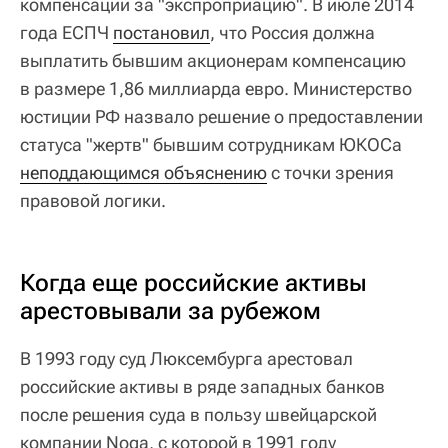
компенсации за "экспроприацию". В июле 2014
года ЕСПЧ
постановил
, что Россия должна
выплатить бывшим акционерам компенсацию
в размере 1,86 миллиарда евро. Министерство
юстиции РФ назвало решение о предоставлении
статуса "жертв" бывшим сотрудникам ЮКОСа
неподдающимся объяснению
с точки зрения
правовой логики.
Когда еще российские активы
арестовывали за рубежом
В 1993 году суд Люксембурга арестовал
российские активы в ряде западных банков
после решения суда в пользу швейцарской
компании Noga, с которой в 1991 году