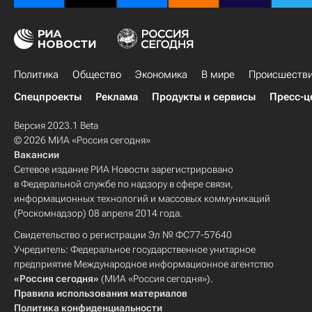
Политика
Общество
Экономика
В мире
Происшеств
Спецпроекты
Реклама
Продукты и сервисы
Пресс-ц
Версия 2023.1 Beta
© 2026 МИА «Россия сегодня»
Вакансии
Сетевое издание РИА Новости зарегистрировано
в Федеральной службе по надзору в сфере связи,
информационных технологий и массовых коммуникаций
(Роскомнадзор) 08 апреля 2014 года.
Свидетельство о регистрации Эл № ФС77-57640
Учредитель: Федеральное государственное унитарное
предприятие Международное информационное агентство
«Россия сегодня»
(МИА «Россия сегодня»).
Правила использования материалов
Политика конфиденциальности