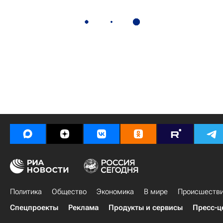
Политика
Общество
Экономика
В мире
Происшеств
Спецпроекты
Реклама
Продукты и сервисы
Пресс-ц