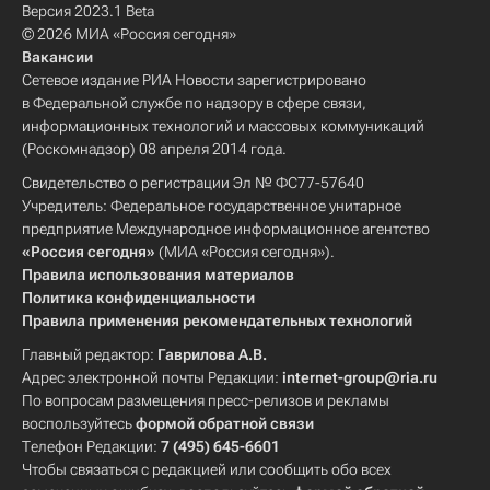
Версия 2023.1 Beta
© 2026 МИА «Россия сегодня»
Вакансии
Сетевое издание РИА Новости зарегистрировано
в Федеральной службе по надзору в сфере связи,
информационных технологий и массовых коммуникаций
(Роскомнадзор) 08 апреля 2014 года.
Свидетельство о регистрации Эл № ФС77-57640
Учредитель: Федеральное государственное унитарное
предприятие Международное информационное агентство
«Россия сегодня»
(МИА «Россия сегодня»).
Правила использования материалов
Политика конфиденциальности
Правила применения рекомендательных технологий
Главный редактор:
Гаврилова А.В.
Адрес электронной почты Редакции:
internet-group@ria.ru
По вопросам размещения пресс-релизов и рекламы
воспользуйтесь
формой обратной связи
Телефон Редакции:
7 (495) 645-6601
Чтобы связаться с редакцией или сообщить обо всех