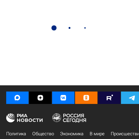
Политика
Общество
Экономика
В мире
Происшеств