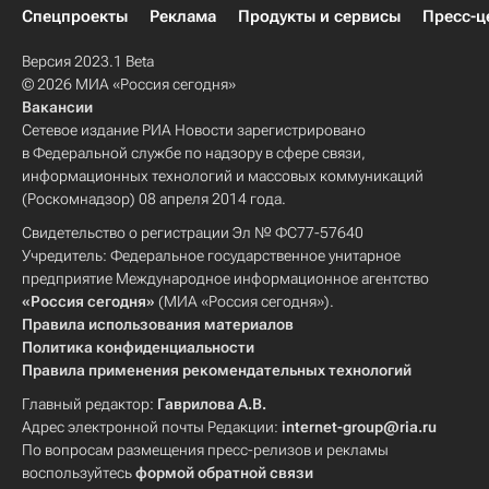
Спецпроекты
Реклама
Продукты и сервисы
Пресс-ц
Версия 2023.1 Beta
© 2026 МИА «Россия сегодня»
Вакансии
Сетевое издание РИА Новости зарегистрировано
в Федеральной службе по надзору в сфере связи,
информационных технологий и массовых коммуникаций
(Роскомнадзор) 08 апреля 2014 года.
Свидетельство о регистрации Эл № ФС77-57640
Учредитель: Федеральное государственное унитарное
предприятие Международное информационное агентство
«Россия сегодня»
(МИА «Россия сегодня»).
Правила использования материалов
Политика конфиденциальности
Правила применения рекомендательных технологий
Главный редактор:
Гаврилова А.В.
Адрес электронной почты Редакции:
internet-group@ria.ru
По вопросам размещения пресс-релизов и рекламы
воспользуйтесь
формой обратной связи