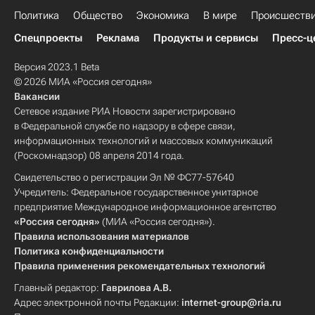
Политика
Общество
Экономика
В мире
Происшеств
Спецпроекты
Реклама
Продукты и сервисы
Пресс-ц
Версия 2023.1 Beta
© 2026 МИА «Россия сегодня»
Вакансии
Сетевое издание РИА Новости зарегистрировано
в Федеральной службе по надзору в сфере связи,
информационных технологий и массовых коммуникаций
(Роскомнадзор) 08 апреля 2014 года.
Свидетельство о регистрации Эл № ФС77-57640
Учредитель: Федеральное государственное унитарное
предприятие Международное информационное агентство
«Россия сегодня»
(МИА «Россия сегодня»).
Правила использования материалов
Политика конфиденциальности
Правила применения рекомендательных технологий
Главный редактор:
Гаврилова А.В.
Адрес электронной почты Редакции:
internet-group@ria.ru