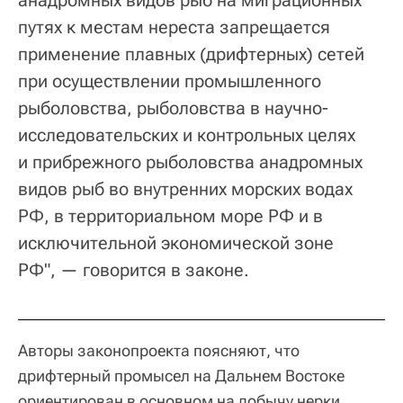
анадромных видов рыб на миграционных
путях к местам нереста запрещается
применение плавных (дрифтерных) сетей
при осуществлении промышленного
рыболовства, рыболовства в научно-
исследовательских и контрольных целях
и прибрежного рыболовства анадромных
видов рыб во внутренних морских водах
РФ, в территориальном море РФ и в
исключительной экономической зоне
РФ", — говорится в законе.
Авторы законопроекта поясняют, что
дрифтерный промысел на Дальнем Востоке
ориентирован в основном на добычу нерки,