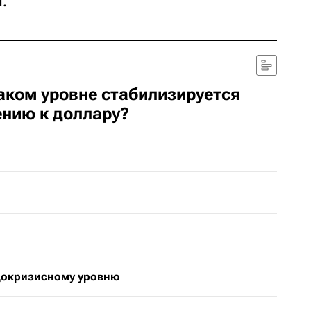
.
каком уровне стабилизируется
ению к доллару?
 докризисному уровню