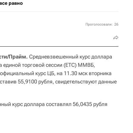
 все равно
Проголосовали:
26
сти/Прайм.
Средневзвешенный курс доллара
а единой торговой сессии (ЕТС) ММВБ,
официальный курс ЦБ, на 11.30 мск вторника
оставив 55,9100 рубля, свидетельствуют данные
ный курс доллара составлял 56,0435 рубля