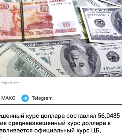
 медиабанк
МАКС
Telegram
ешенный курс доллара составлял 56,0435
ник средневзвешенный курс доллара к
навливается официальный курс ЦБ,