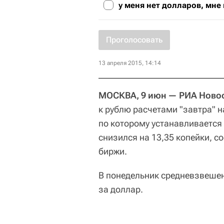
у меня нет долларов, мне
Проголосовать
13 апреля 2015, 14:14
МОСКВА, 9 июн — РИА Ново
к рублю расчетами "завтра" н
по которому устанавливается 
снизился на 13,35 копейки, с
биржи.
В понедельник средневзвешен
за доллар.