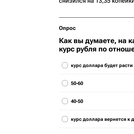
снизился на 13,35 копейки
Опрос
Как вы думаете, на 
курс рубля по отнош
курс доллара будет расти
50-60
40-50
курс доллара вернется к