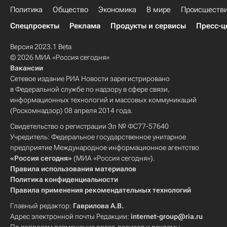
Политика
Общество
Экономика
В мире
Происшеств
Спецпроекты
Реклама
Продукты и сервисы
Пресс-ц
Версия 2023.1 Beta
© 2026 МИА «Россия сегодня»
Вакансии
Сетевое издание РИА Новости зарегистрировано
в Федеральной службе по надзору в сфере связи,
информационных технологий и массовых коммуникаций
(Роскомнадзор) 08 апреля 2014 года.
Свидетельство о регистрации Эл № ФС77-57640
Учредитель: Федеральное государственное унитарное
предприятие Международное информационное агентство
«Россия сегодня»
(МИА «Россия сегодня»).
Правила использования материалов
Политика конфиденциальности
Правила применения рекомендательных технологий
Главный редактор:
Гаврилова А.В.
Адрес электронной почты Редакции:
internet-group@ria.ru