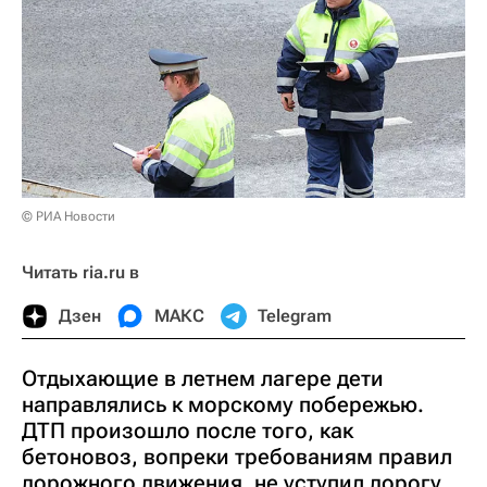
© РИА Новости
Читать ria.ru в
Дзен
МАКС
Telegram
Отдыхающие в летнем лагере дети
направлялись к морскому побережью.
ДТП произошло после того, как
бетоновоз, вопреки требованиям правил
дорожного движения, не уступил дорогу