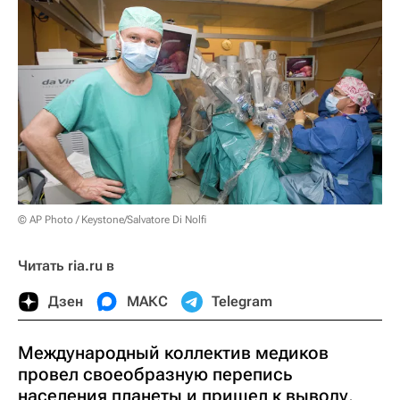
© AP Photo / Keystone/Salvatore Di Nolfi
Читать ria.ru в
Дзен
МАКС
Telegram
Международный коллектив медиков
провел своеобразную перепись
населения планеты и пришел к выводу,