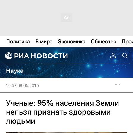
Политика
В мире
Экономика
Общество
Про
Наука
10:57 08.06.2015
Ученые: 95% населения Земли
нельзя признать здоровыми
людьми