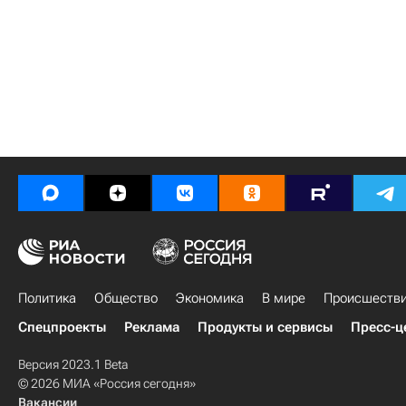
Политика
Общество
Экономика
В мире
Происшеств
Спецпроекты
Реклама
Продукты и сервисы
Пресс-ц
Версия 2023.1 Beta
© 2026 МИА «Россия сегодня»
Вакансии