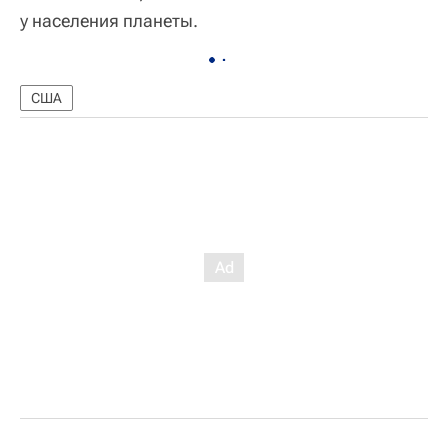
у населения планеты.
США