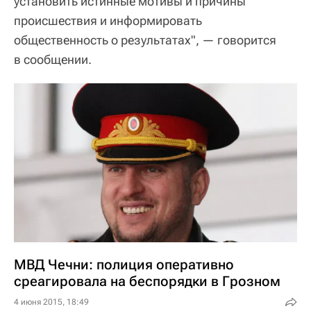
установить истинные мотивы и причины
происшествия и информировать
общественность о результатах", — говорится
в сообщении.
МВД Чечни: полиция оперативно
среагировала на беспорядки в Грозном
4 июня 2015, 18:49