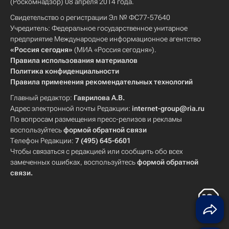
(Роскомнадзор) 08 апреля 2014 года.
Свидетельство о регистрации Эл № ФС77-57640
Учредитель: Федеральное государственное унитарное
предприятие Международное информационное агентство
«Россия сегодня»
(МИА «Россия сегодня»).
Правила использования материалов
Политика конфиденциальности
Правила применения рекомендательных технологий
Главный редактор:
Гаврилова А.В.
Адрес электронной почты Редакции:
internet-group@ria.ru
По вопросам размещения пресс-релизов и рекламы
воспользуйтесь
формой обратной связи
Телефон Редакции:
7 (495) 645-6601
Чтобы связаться с редакцией или сообщить обо всех
замеченных ошибках, воспользуйтесь
формой обратной
связи
.