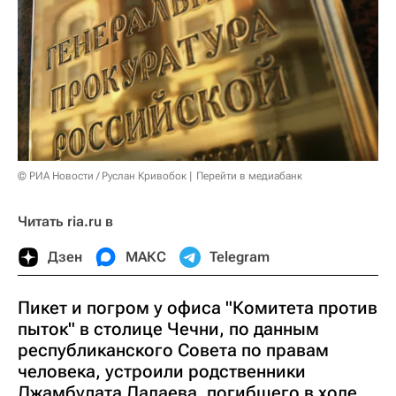
© РИА Новости / Руслан Кривобок
Перейти в медиабанк
Читать ria.ru в
Дзен
МАКС
Telegram
Пикет и погром у офиса "Комитета против
пыток" в столице Чечни, по данным
республиканского Совета по правам
человека, устроили родственники
Джамбулата Дадаева, погибшего в ходе