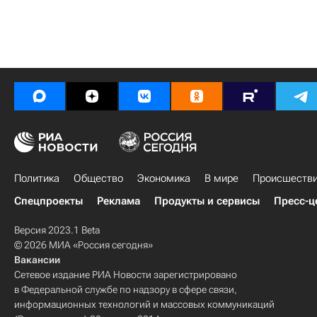
Политика
Общество
Экономика
В мире
Происшеств
Спецпроекты
Реклама
Продукты и сервисы
Пресс-ц
Версия 2023.1 Beta
© 2026 МИА «Россия сегодня»
Вакансии
Сетевое издание РИА Новости зарегистрировано
в Федеральной службе по надзору в сфере связи,
информационных технологий и массовых коммуникаций