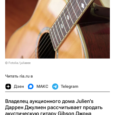
© Fotolia / juliaeee
Читать ria.ru в
Дзен
МАКС
Telegram
Владелец аукционного дома Julien's
Даррен Джулиен рассчитывает продать
акустическую гитару Gibson Джона