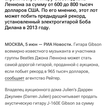
Леннона за сумму от 600 до 800 тысяч
долларов США. По его мнению, этот лот
может побить предыдущий рекорд,
установленный электрогитарой Боба
Дилана в 2013 году.
МОСКВА, 5 июн — РИА Новости.
Гитара Gibson
всемирно известного музыканта и участника
группы Beatles Джона Леннона может стать
самой дорогой гитарой, проданной с аукциона,
если побьет рекорд в 965 тысяч долларов,
сообщает
агентство Рейтер.
Владелец аукционного дома Julien's Даррен
Джулиен (Darren Julien) рассчитывает продать
акустическую гитару J-160E Gibson за сумму