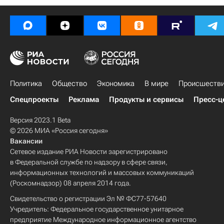
Политика
Общество
Экономика
В мире
Происшеств
Спецпроекты
Реклама
Продукты и сервисы
Пресс-ц
Версия 2023.1 Beta
© 2026 МИА «Россия сегодня»
Вакансии
Сетевое издание РИА Новости зарегистрировано
в Федеральной службе по надзору в сфере связи,
информационных технологий и массовых коммуникаций
(Роскомнадзор) 08 апреля 2014 года.
Свидетельство о регистрации Эл № ФС77-57640
Учредитель: Федеральное государственное унитарное
предприятие Международное информационное агентство