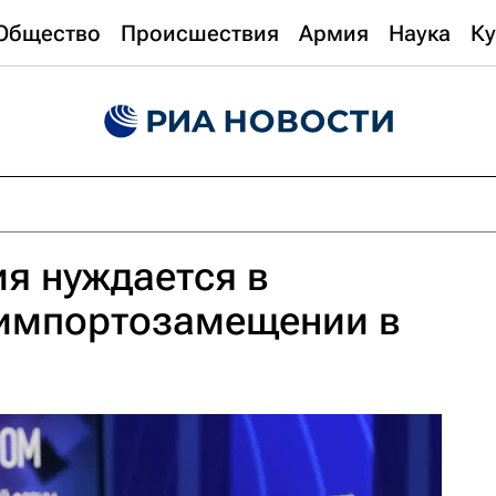
Общество
Происшествия
Армия
Наука
Ку
ия нуждается в
импортозамещении в