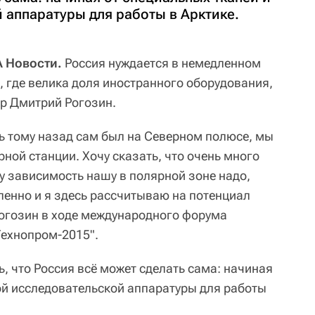
 аппаратуры для работы в Арктике.
 Новости.
Россия нуждается в немедленном
 где велика доля иностранного оборудования,
ер Дмитрий Рогозин.
ль тому назад сам был на Северном полюсе, мы
ной станции. Хочу сказать, что очень много
у зависимость нашу в полярной зоне надо,
ленно и я здесь рассчитываю на потенциал
Рогозин в ходе международного форума
Технопром-2015".
, что Россия всё может сделать сама: начиная
ой исследовательской аппаратуры для работы