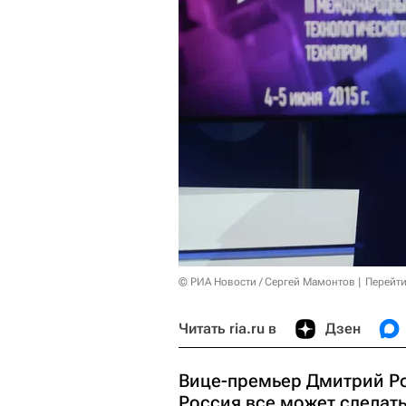
© РИА Новости / Сергей Мамонтов
Перейти
Читать ria.ru в
Дзен
Вице-премьер Дмитрий Ро
Россия все может сделать