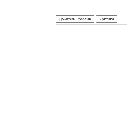
Дмитрий Рогозин
Арктика