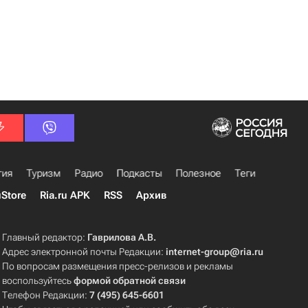
гия
Туризм
Радио
Подкасты
Полезное
Теги
uStore
Ria.ru APK
RSS
Архив
Главный редактор:
Гаврилова А.В.
Адрес электронной почты Редакции:
internet-group@ria.ru
По вопросам размещения пресс-релизов и рекламы
воспользуйтесь
формой обратной связи
Телефон Редакции:
7 (495) 645-6601