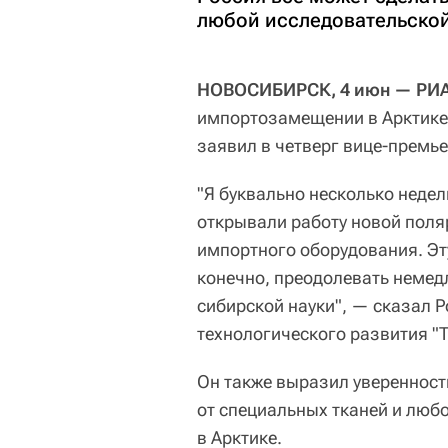
любой исследовательской
НОВОСИБИРСК, 4 июн — РИА
импортозамещении в Арктике,
заявил в четверг вице-премь
"Я буквально несколько неде
открывали работу новой поляр
импортного оборудования. Эт
конечно, преодолевать немед
сибирской науки", — сказал 
технологического развития "
Он также выразил уверенность
от специальных тканей и люб
в Арктике.