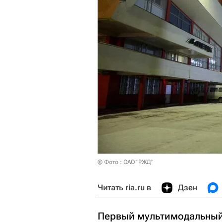
© Фото : ОАО "РЖД"
Читать ria.ru в
Дзен
Первый мультимодальны