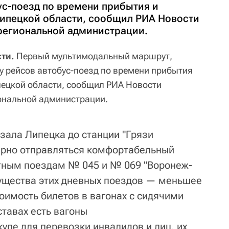
ус-поезд по времени прибытия и
Липецкой области, сообщил РИА Новости
региональной администрации.
сти.
Первый мультимодальный маршрут,
 рейсов автобус-поезд по времени прибытия
пецкой области, сообщил РИА Новости
ональной администрации.
зала Липецка до станции "Грязи
ярно отправляться комфортабельный
тным поездам № 045 и № 069 "Воронеж-
ущества этих дневных поездов — меньшее
тоимость билетов в вагонах с сидячими
ставах есть вагоны
упе для перевозки инвалидов и лиц, их