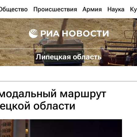
Общество
Происшествия
Армия
Наука
Ку
Липецкая область
модальный маршрут
ецкой области