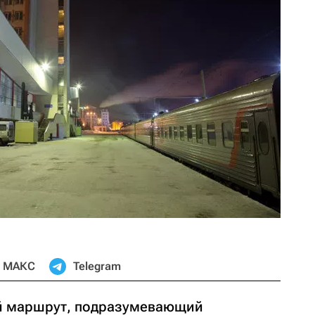
МАКС
Telegram
й маршрут, подразумевающий