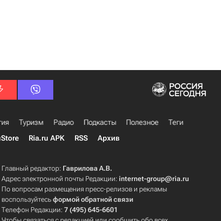
гия
Туризм
Радио
Подкасты
Полезное
Теги
uStore
Ria.ru APK
RSS
Архив
Главный редактор:
Гаврилова А.В.
Адрес электронной почты Редакции:
internet-group@ria.ru
По вопросам размещения пресс-релизов и рекламы
воспользуйтесь
формой обратной связи
Телефон Редакции:
7 (495) 645-6601
Чтобы связаться с редакцией или сообщить обо всех