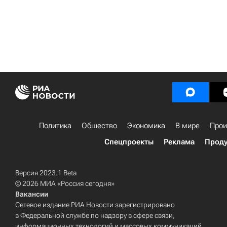
Политика
Общество
Экономика
В мире
Прои
Спецпроекты
Реклама
Проду
Версия 2023.1 Beta
© 2026 МИА «Россия сегодня»
Вакансии
Сетевое издание РИА Новости зарегистрировано
в Федеральной службе по надзору в сфере связи,
информационных технологий и массовых коммуникаций