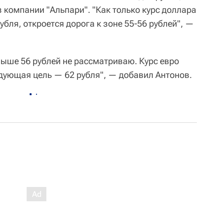
 компании "Альпари". "Как только курс доллара
убля, откроется дорога к зоне 55-56 рублей", —
выше 56 рублей не рассматриваю. Курс евро
едующая цель — 62 рубля", — добавил Антонов.