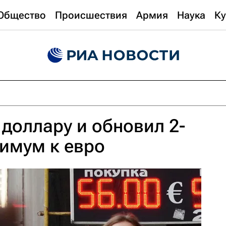
Общество
Происшествия
Армия
Наука
Ку
 доллару и обновил 2-
имум к евро