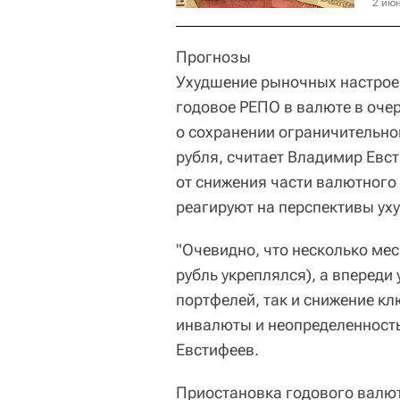
2 июн
Прогнозы
Ухудшение рыночных настрое
годовое РЕПО в валюте в оче
о сохранении ограничительно
рубля, считает Владимир Евст
от снижения части валютного
реагируют на перспективы уху
"Очевидно, что несколько мес
рубль укреплялся), а впереди
портфелей, так и снижение кл
инвалюты и неопределенность
Евстифеев.
Приостановка годового валют