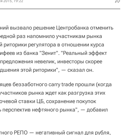
я 2015, 19:22
ний вызвало решение Центробанка отменить
редной раз напомнило участникам рынка
й риторики регулятора в отношении курса
ифеев из банка "Зенит". "Реальный эффект
 предложения невелик, инвесторы скорее
дшения этой риторики", — сказал он.
яцев беззаботного carry trade прошли (когда
 участников рынка ждет как разгрузка этих
ючевой ставки ЦБ, сохранение покупок
 перспектив нефтяного рынка", — добавил
ного РЕПО — негативный сигнал для рубля,