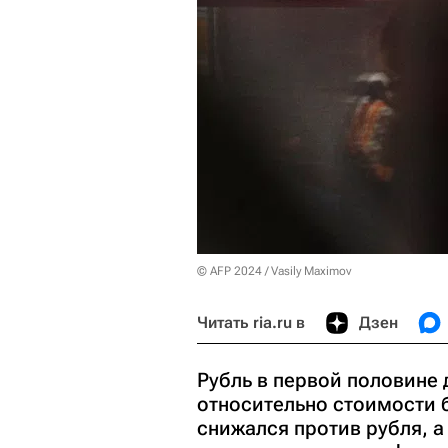
© AFP 2024 / Vasily Maximov
Читать ria.ru в
Дзен
Рубль в первой половине
относительно стоимости 
снижался против рубля, 