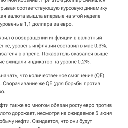
тыгрывая соответствующую курсовую динамику
кая валюта вышла впервые на этой неделе
ровень в 1,1 доллара за евро.
аявил о возвращении инфляции в валютный
нке, уровень инфляции составил в мае 0,3%,
азателя в апреле. Показатель оказался выше
ые ожидали индикатор на уровне 0,2%.
начать, что количественное смягчение (QE)
. Сворачивание же QE (для борьбы против
ро.
фти также во многом обязан росту евро против
олото дорожает, несмотря на ожидаемое 5 июня
бычу нефти. Ожидается, что они будут