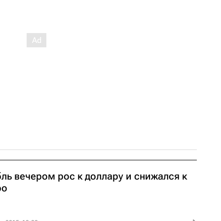
ль вечером рос к доллару и снижался к
ро