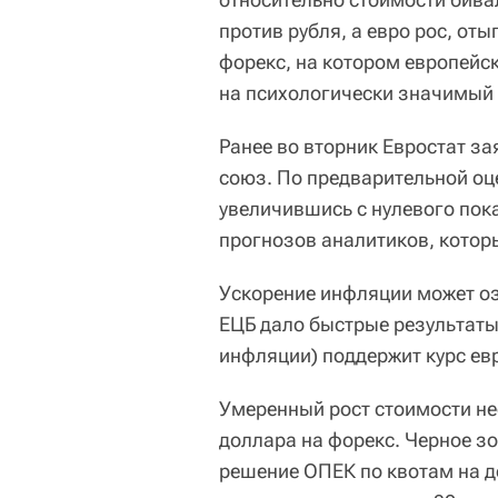
против рубля, а евро рос, о
форекс, на котором европейс
на психологически значимый у
Ранее во вторник Евростат з
союз. По предварительной оце
увеличившись с нулевого пок
прогнозов аналитиков, котор
Ускорение инфляции может оз
ЕЦБ дало быстрые результаты
инфляции) поддержит курс ев
Умеренный рост стоимости не
доллара на форекс. Черное з
решение ОПЕК по квотам на до