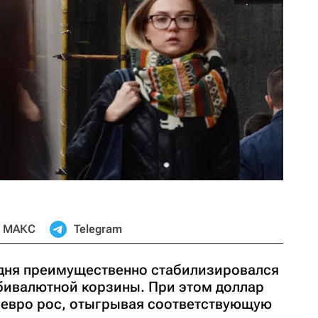
МАКС
Telegram
 дня преимущественно стабилизировался
бивалютной корзины. При этом доллар
а евро рос, отыгрывая соответствующую