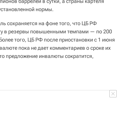
лионов баррелей в сутки, а страны картеля
установленной нормы.
бль сохраняется на фоне того, что ЦБ РФ
ту в резервы повышенными темпами — по 200
Более того, ЦБ РФ после приостановки с 1 июня
валюте пока не дает комментариев о сроке их
что предложение инвалюты сократится,