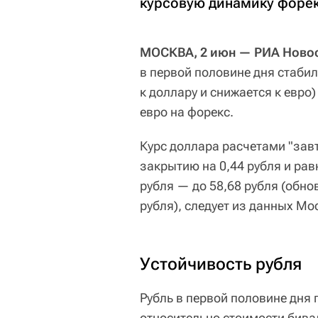
курсовую динамику форек
МОСКВА, 2 июн — РИА Ново
в первой половине дня стабил
к доллару и снижается к евро
евро на форекс.
Курс доллара расчетами "зав
закрытию на 0,44 рубля и рав
рубля — до 58,68 рубля (обно
рубля), следует из данных Мо
Устойчивость рубля
Рубль в первой половине дня
относительно стоимости бива